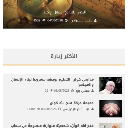
الوعي بالتاريخ، وفعل الإحياء
سليمان عشراتي
04/08/2026
1552
الأكثر زيارة
مدارس كولن: التعليم بوصفه مشروعًا لبناء الإنسان
والمجتمع
هيلين روز
08/08/2026
22
حقيقة حركة فتح الله كولن
عبد القادر الإدريسي
03/08/2026
17384
فتح الله كُولَنْ: شخصيّة متوازِنَة منسوجةٌ من سِماتٍ