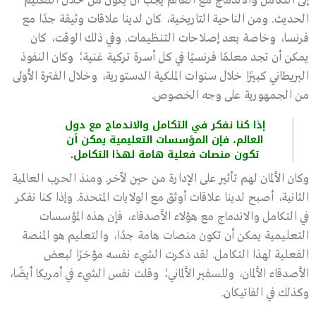
إلى التكامل والاندماج مع العالم يجب أن يكون من خلال التعليم
الحديث. ومن الناحية التاريخية، كان لدينا علاقات وثيقة جدًا مع
فرنسا، وخاصة بعد إصلاحات التنظيمات. وفي ذلك الوقت، كان
يمكن أن تجد معلمًا فرنسيًا في كل أسرة تركية غنية؛ وكان النفوذ
البريطاني كبيرًا خلال سنوات الملكية الدستورية، وخلال الفترة الأولى
من الجمهورية على وجه الخصوص.
إذا كنا نفكر في التكامل والاندماج مع دول
العالم، فإن المؤسسات التعليمية يمكن أن
تكون منصات فعلية هامة لهذا التكامل.
وكان الألمان لهم تأثير على الإدارة من حين لآخر. ومنذ الحرب العالمية
الثانية، أصبح لدينا علاقات أوثق مع الولايات المتحدة. وإذا كنا نفكر
في التكامل والاندماج مع هؤلاء الأصدقاء، فإن هذه المؤسسات
التعليمية يمكن أن تكون منصات هامة جدًا، والتعليم هو المنصة
الفعلية لهذا التكامل. لقد ذكرت الشيء نفسه مؤخرًا لبعض
الأصدقاء الألمان، وللسفير الألماني؛ وقلت نفس الشيء في أمريكا أيضًا،
وكذلك في الفاتيكان.