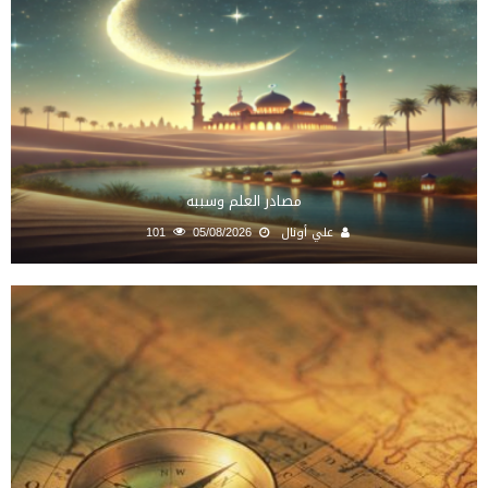
مصادر العلم وسببه
علي أونال
05/08/2026
101