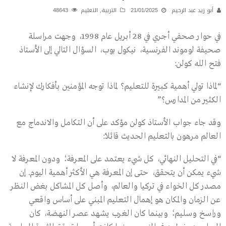
أبو زيد عبد الرحيم
21/01/2025
التربية
,
التعليم
48643
في حوار صحفي أجري في 28 أبريل عام 1998، وجهت مراسلة
صحيفة لوموند الفرنسية، نيكول بوب، السؤال التالي إلى الأستاذ
فتح الله كولن:
“لماذا تولي أهمية كبيرة للتعليم؟ لماذا توجه المؤمنين بأفكارك لإنشاء
الكثير من المدارس؟”
وقد جاء جواب الأستاذ كولن مؤكد على أن التكامل والاندماج مع
العالم مرهون بالتعليم الحديث قائلاً:
“في التحليل النهائي، كل شيء يعتمد على المعرفة؛ ودون المعرفة لا
شيء يمكن أن يتحقق، حتى إن المعرفة هي الأكثر أهمية اليوم. إن
مصدر كل الخواء في تركيا والعالم، وأصل كل المشاكل بغض النظر
عن الزمان والمكان هو إهمال التعليم المبني على أساس واقعي
وراسخ وسليم؛ وبينما كان الغرب يشهد عصر النهضة، كان