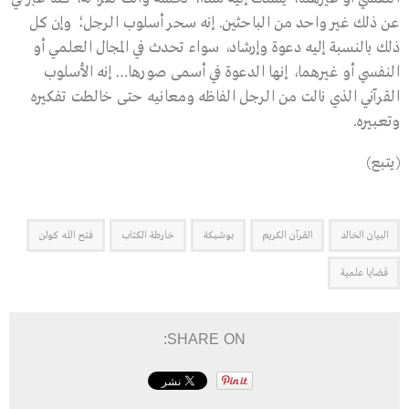
عن ذلك غير واحد من الباحثين. إنه سحر أسلوب الرجل؛ وإن كل
ذلك بالنسبة إليه دعوة وإرشاد، سواء تحدث في المجال العلمي أو
النفسي أو غيرهما، إنها الدعوة في أسمى صورها… إنه الأسلوب
القرآني الذي نالت من الرجل الفاظه ومعانيه حتى خالطت تفكيره
وتعبيره.
(يتبع)
البيان الخالد
القرآن الكريم
بوشبكة
خارطة الكتاب
فتح الله كولن
قضايا علمية
SHARE ON: