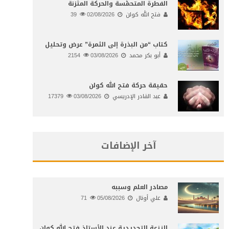
الفطرة المتحمّسة والحركة المتّزنة
فتح الله كولن
02/08/2026
39
كتاب “من البذرة إلى الثمرة” عرض وتحليل
أبو بكر محمد
03/08/2026
2154
حقيقة حركة فتح الله كولن
عبد القادر الإدريسي
03/08/2026
17379
آخر الإضافات
مصادر العلم وسببه
علي أونال
05/08/2026
71
النـزعة التجديدية عند الأستاذ فتح الله كولن