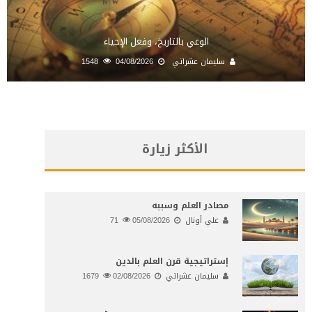
الوعي بالتاريخ، وفعل الإحياء
سليمان عشراتي
04/08/2026
1548
الأكثر زيارة
مصادر العلم وسببه
علي أونال
05/08/2026
71
إستراتيجية قرن العلم بالدين
سليمان عشراتي
02/08/2026
1679