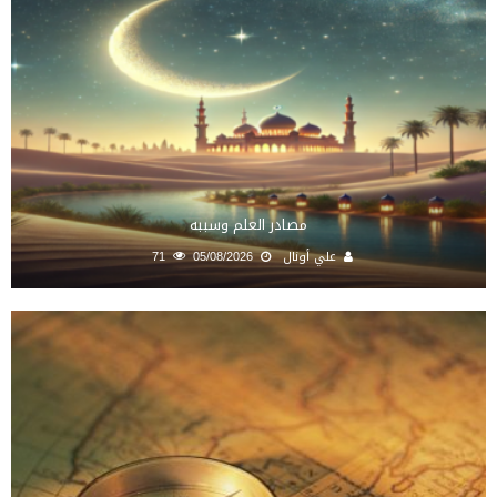
مصادر العلم وسببه
علي أونال
05/08/2026
71