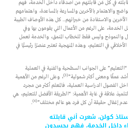
قابلته في كل مَن قابلتهم من أصدقاء داخل الخدمة، فهم
اضع والاهتمام بالآخرين والمسارعة بالمساعدة، واهتمامهم
الآخرين والاستفادة من خبراتهم.. كل هذه الأوصاف الطيبة
ل الخدمة، على الرغم من الأعمال التي يقومون بها وفي
ثال والنموذج وليس فقط للخطاب المنمق، والخدمة تعمل
أخلاقي في التعليم، وهذه المنهجية تعتبر عنصرًا رئيسيًّا في
 “التعليم” على الجوانب السطحية والفنية في العملية
(3)
شد عمقًا ومعنى أكثر شمولية”
، وعلى الرغم من الأهمية
داخل الفصول الدراسية العملية، فالمعلم أكثر من مجرد
التلميذ علاقة في غاية الأهمية: “الطريقة الأفضل للتعليم، هي
(4)
عدم إغفال حقيقة أن كل فرد هو عالم مختلف”
.
ستاذ كولن، شعرت أني قابلته
ء داخل الخدمة، فهم يجسدون