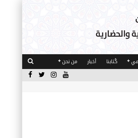
مي
كُتابنا
أخبار
من نحن