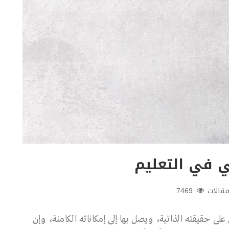
ي في التعليم
قالات
7469
لى حقيقته الذاتية، ويصل بها إلى إمكاناته الكامنة، وإن