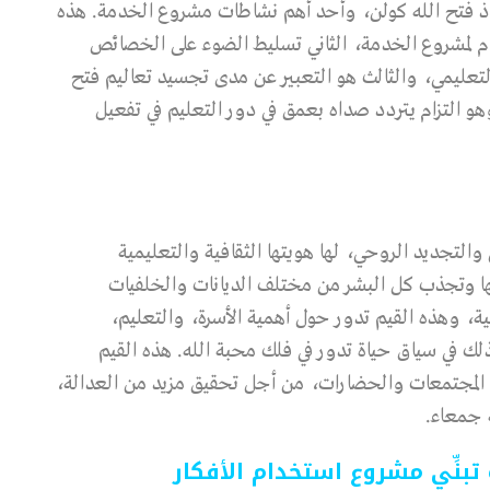
ستاذ فتح الله كولن، وأحد أهم نشاطات مشروع الخدمة. هذه
عام لمشروع الخدمة، الثاني تسليط الضوء على الخصائص
التعليمي، والثالث هو التعبير عن مدى تجسيد تعاليم فتح
وهو التزام يتردد صداه بعمق في دور التعليم في تفعيل
ي والتجديد الروحي، لها هويتها الثقافية والتعليمية
بها وتجذب كل البشر من مختلف الديانات والخلفيات
لمية، وهذه القيم تدور حول أهمية الأسرة، والتعليم،
لك في سياق حياة تدور في فلك محبة الله. هذه القيم
المجتمعات والحضارات، من أجل تحقيق مزيد من العدالة،
ة جمعاء.
بنِّي مشروع استخدام الأفكار