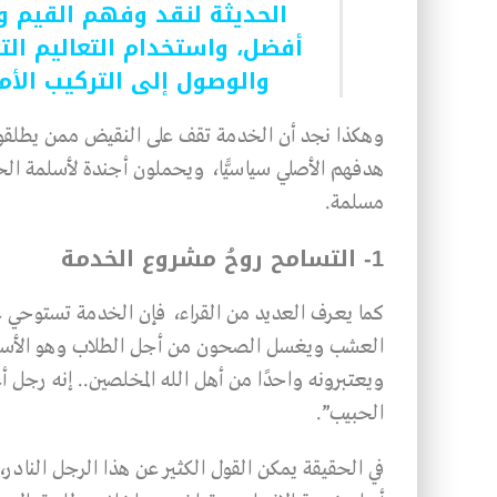
الحديثة لنقد وفهم القيم و
أفضل، واستخدام التعاليم التق
والوصول إلى التركيب الأم
وهكذا نجد أن الخدمة تقف على النقيض ممن يطلقون 
هدفهم الأصلي سياسيًّا، ويحملون أجندة لأسلمة الح
مسلمة.
1- التسامح روحُ مشروع الخدمة
كما يعرف العديد من القراء، فإن الخدمة تستوحي ع
العشب ويغسل الصحون من أجل الطلاب وهو الأستاذ فت
ويعتبرونه واحدًا من أهل الله المخلصين.. إنه رجل أعط
الحبيب”.
في الحقيقة يمكن القول الكثير عن هذا الرجل النادر