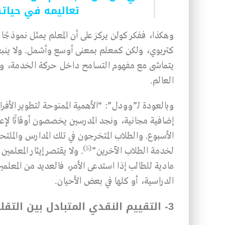
تعاليمه في حيات
وهكذا، ففكر كولن يركز على أن المعلم يمثل نموذجًا 
كتربوي، ولكن كمعلم بمعنى أوسع وأشمل. ولا ينبغي
العالم.
وبالعودة لـ”وودل”: “الأهمية الممنوحة لتطوير الأف
إضافية مجانية، ونجد المدرسين يخصصون أوقاتًا لإ
الأسبوع. والطلاب المتخرجون في تلك المدارس والمل
(5)
لخدمة الطلاب الآخرين”
. ولا يقتصر إيثار المعلم
مادية للطالب إذا استدعى الأمر، فالعديد من المعلمي
الدراسية، أو كلها في بعض الأحيان.
3- التقييم النقدي المتبادل بين التقليد والحداثة