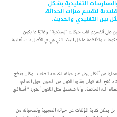
الممارسات التقليدية بشكل
ليدية لتقييم ميزات الحداثة،
ثل بين التقليدي والحديث.
على أنفسهم لقب حركات “إسلامية” وغالبًا ما يكون
كومات والأنظمة داخل البلاد التي هي في الأصل ذات أغلبية
ملها من أفكار رجل نذر حياته لخدمة الطلاب، وكان يقطع
ح الله كولن يقدّره الملايين من المحبين حول العالم،
اه الله الحكمة، وأنا شخصيًّا مثل الملايين أعتبره ” أستاذي
، بل يمكن كتابة المؤلفات عن حياته العجيبة وتضحياته من