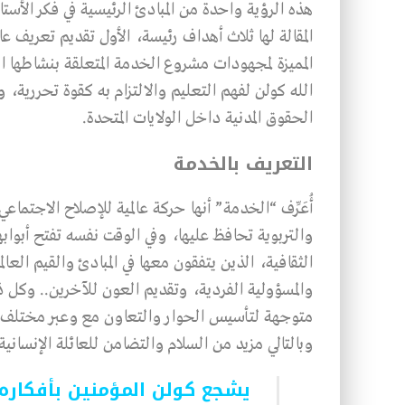
هذه الرؤية واحدة من المبادئ الرئيسية في فكر الأ
المقالة لها ثلاث أهداف رئيسة، الأول تقديم تعريف 
المميزة لمجهودات مشروع الخدمة المتعلقة بنشاطها 
الله كولن لفهم التعليم والالتزام به كقوة تحررية، 
الحقوق المدنية داخل الولايات المتحدة.
التعريف بالخدمة
أُعَرِّف “الخدمة” أنها حركة عالمية للإصلاح الاجتماع
والتربوية تحافظ عليها، وفي الوقت نفسه تفتح أبوا
الثقافية، الذين يتفقون معها في المبادئ والقيم العا
والمسؤولية الفردية، وتقديم العون للآخرين.. وكل ذ
متوجهة لتأسيس الحوار والتعاون مع وعبر مختلف 
وبالتالي مزيد من السلام والتضامن للعائلة الإنساني
يشجع كولن المؤمنين بأفكاره ت