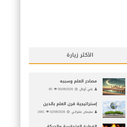
الأكثر زيارة
مصادر العلم وسببه
علي أونال
05/08/2026
80
إستراتيجية قرن العلم بالدين
سليمان عشراتي
02/08/2026
1681
الفطرة المتحمّسة والحركة