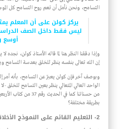
التسامح، ونحن نأمل أن تعم روح التسامح كل المو
يركز كولن على أن المعلم يمثل نم
ليس فقط داخل الصف الدراسي
أوسع و
وإذا دققنا النظر هنا لما قاله الأستاذ كولن، نجده ل
إن الله تعالى بنفسه ينظر للخلق بعدسة التسامح ويع
وبوصف آخر فإن كولن يعبّر عن التسامح، بأنه أمر إله
الواحد العالي المتعالي ينظر بعين التسامح للخلق -لا
من حسناتنا كما في الحدي
بطريقة مختلفة؟
2- التعليم القائم على النموذج الأخلاقي