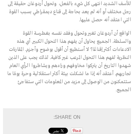
للأسف الشديد انتهى كل شيء بالفعل، وتحول أردوغان حقيقة إلى
رجل مختلف أو أنه لم يعد بحاجة إلى قناع ديمقراطي بسبب القوة
التي اعتقد أنه حصل عليها.
الواقع أن أردوغان تغير وتحول وفقد نفسه بغطرسة القوة
والسلطة. الجميع يحاول أن يفهم هذا التحول الكبير. أي هذه
الادعاءات أكثر إقناعًا؟ لا أستطيع أن أقول بوضوح وأجزم. المقارنات
النظرية لفهم هذا التحول المرعب غير كافية. لذلك يجب على الذين
شهدوا التاريخ أن يتركوا مخاوفهم وراءهم ويشاطروا الرأي العام
تجاربهم. أعتقد أنه إذا ما تشكلت بيئة أكثر استقلالية وحرة يومًا ما
ستتمكنون من الوصول إلى مزيد من المعلومات التي ستفاجئ
الجميع.
SHARE ON: