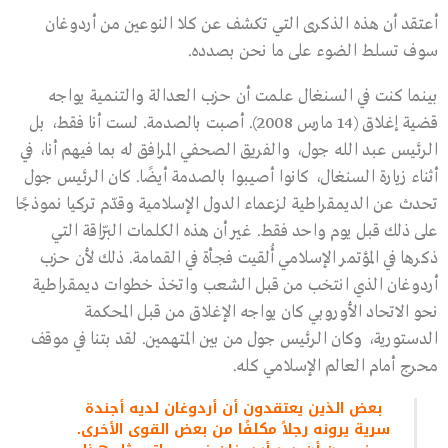
أعتقد أن هذه الذكرى التي تكشف عن كلا النوعين من أردوغان
سوف تسلط الضوء على ما نحن بصدده.
بينما كنت في السنغال علمت أن حزب العدالة والتنمية يواجه
قضية إغلاق (14 مارس 2008). أصبت بالصدمة. لست أنا فقط، بل
الرئيس عبد الله جول، والفريق الصحفي المرافق له بما فيهم أنا، في
أثناء زيارة السنغال، كانوا أصيبوا بالصدمة أيضًا. كان الرئيس جول
تحدث عن الديمقراطية لزعماء الدول الإسلامية وقدّم تركيا نموذجًا
على ذلك قبل يوم واحد فقط. غير أن هذه الكلمات البرّاقة التي
ذكرها في المؤتمر الإسلامي أُلقيت فجأة في القمامة. ذلك لأن حزب
أردوغان الذي انتخب من قبل الشعب واتخذ خطوات ديمقراطية
نحو الاتحاد الأوروبي كان يواجه الإغلاق من قبل المحكمة
الدستورية، وكان الرئيس جول من بين المتهمين. لقد بتنا في موقف
محرج أمام العالم الإسلامي كله.
بعض الذين يعتقدون أن أردوغان لديه أجندة
سرية يرونه رجلاً مكلفًا من بعض القوى الأخرى.