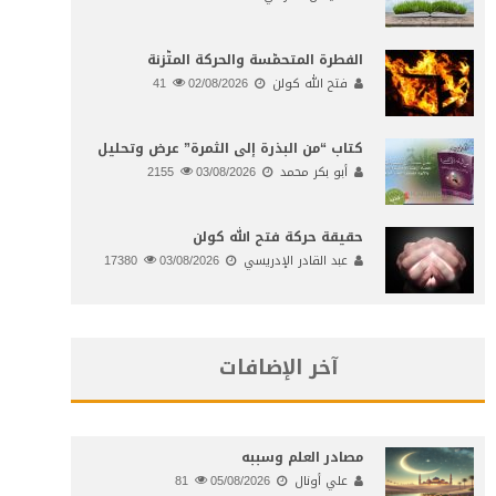
الفطرة المتحمّسة والحركة المتّزنة
فتح الله كولن
02/08/2026
41
كتاب “من البذرة إلى الثمرة” عرض وتحليل
أبو بكر محمد
03/08/2026
2155
حقيقة حركة فتح الله كولن
عبد القادر الإدريسي
03/08/2026
17380
آخر الإضافات
مصادر العلم وسببه
علي أونال
05/08/2026
81