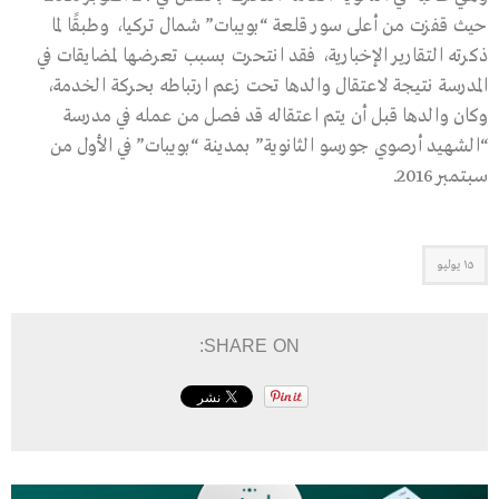
حيث قفزت من أعلى سور قلعة “بويبات” شمال تركيا، وطبقًا لما
ذكرته التقارير الإخبارية، فقد انتحرت بسبب تعرضها لمضايقات في
المدرسة نتيجة لاعتقال والدها تحت زعم ارتباطه بحركة الخدمة،
وكان والدها قبل أن يتم اعتقاله قد فصل من عمله في مدرسة
“الشهيد أرصوي جورسو الثانوية” بمدينة “بويبات” في الأول من
سبتمبر 2016.
١٥ يوليو
SHARE ON: