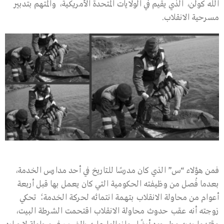
الله كولن، الذي يقيم في الولايات المتحدة الأمريكية، والمتهم بتدبير
مسرحية الانقلاب.
فمن هؤلاء “س” الذي كان مدرسًا للتاريخ في أحد مدارس الخدمة،
بعدما فُصل من وظيفته الحكومية التي كان يعمل بها قبل أربعة
أعوام من محاولة الانقلاب بتهمة انتمائه لحركة الخدمة؛ تحكي
زوجته أنه عقب حدوث محاولة الانقلاب اقتحمت الشرطة البيت،