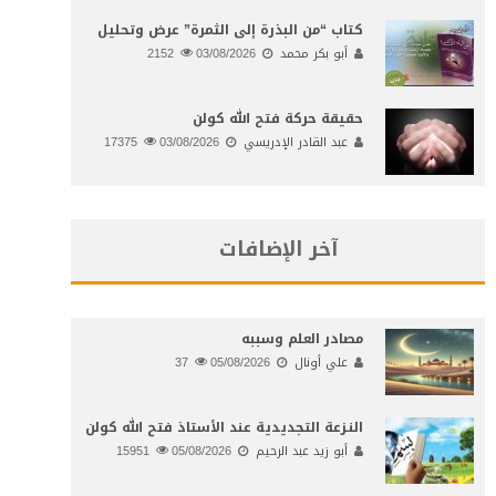
كتاب “من البذرة إلى الثمرة” عرض وتحليل
أبو بكر محمد
03/08/2026
2152
حقيقة حركة فتح الله كولن
عبد القادر الإدريسي
03/08/2026
17375
آخر الإضافات
مصادر العلم وسببه
علي أونال
05/08/2026
37
النـزعة التجديدية عند الأستاذ فتح الله كولن
أبو زيد عبد الرحيم
05/08/2026
15951