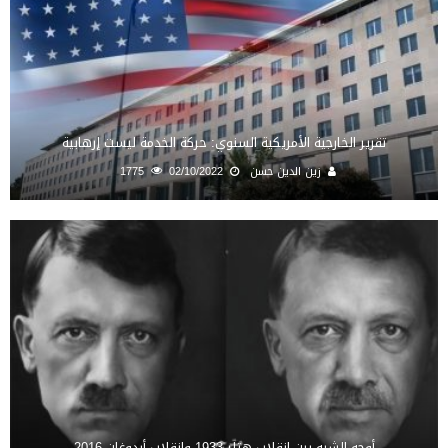
تقرير الخارجية الأمريكية السنوي: حركة الخدمة ليست إرهابية
زين الدين حسن
02/10/2022
1775
أوجه الشبه بين انقلاب هتلر 1933 وانقلاب أردوغان 2016