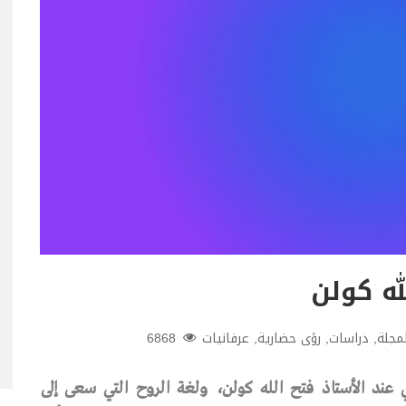
له كولن
لمجلة
,
دراسات
,
رؤى حضارية
,
عرفانيات
6868
عند الأستاذ فتح الله كولن، ولغة الروح التي سعى إلى