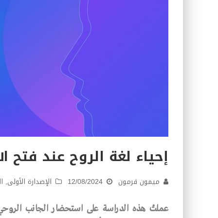
إحياء لغة الروح عند فتح ال
ميمون قرمون
12/08/2024
الإصدارة الأولى
,
ا
عملتْ هذه الدراسة على استحضار الجانب الروحي 