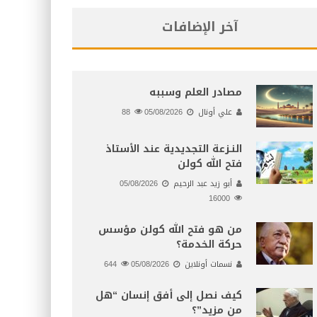
آخر الإضافات
مصادر العلم وسببه
علي أونال
05/08/2026
88
النـزعة التجديدية عند الأستاذ
فتح الله كولن
أبو زيد عبد الرحيم
05/08/2026
16000
من هو فتح الله كولن مؤسس
حركة الخدمة؟
نسمات أونلاين
05/08/2026
644
كيف نصل إلى أفق إنسان “هل
من مزيد”؟