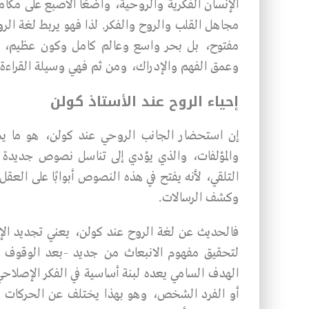
الإنسان الفكرية والروحية، واضعًا الأصبع على مك
مجاهل القلب والروح والفكر. لذا فهو يربط لغة الروح
مفتوح، بل بحر واسع وعالم كامل وكون عظيم، ي
وعمق الفهم والإدراك، ومن ثم فهي وسيلة القراءة ا
إحياء الروح عند الأستاذ كولن
إن استحضار الجانب الروحي عند كولن، هو ما يمليه
والمؤلفات، والذي يؤدي إلى تناسل نصوص جديدة نظ
التلقي، لأنه يفتح في هذه النصوص أبوابًا على العقل
وكشف الرسالات.
فالحديث عن لغة الروح عند كولن، يعني تجديد الإي
لتحقيق مفهوم الانبعاث من جديد -بعد الوقوف على 
الهدف السامي يعده لبنة أساسية في الفكر الإصلاح
أو الفرد الشخص، وهو بهذا يختلف عن الحركات ال