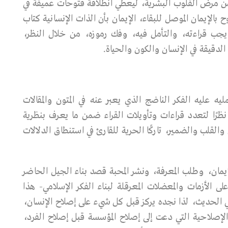
امن مرض القلوب البشرية، ليعطي انطلاقة فتوحات عميقة في
 بالإيمان الموصل للبقاء، الإيمان بأن الذات الإنسانية كتاب
جب قراءته، والتأمل فيه، وفك رموزه، من خلال النظر،
لدقيقة في الإنسان والكون والحياة.
 عليه الفكر الناضج الذي يعبر عنه في المتون والمقالات
رًا لتعدد قراءات وتأويلات القراء ضمن ما يعرف بنظرية
 والقلب والضمير، تاركًا الحرية للقارئ في استنطاق الدلالات
مان، وطلب المعرفة، ونشر المحبة قصد بناء الجيل الحاضر
الأزمات والمعضلات المعرقلة لبناء الفكر الإسلامي- هذا
ي الحديث، لذا نجده يركز قبل كل شيء على إصلاح الإنسان،
إصلاحية التي دعت إلى إصلاح المؤسسة قبل إصلاح الفرد،