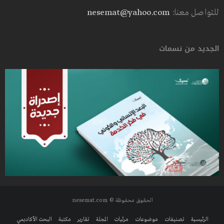
للتواصل معنا:
nesemat@yahoo.com
الجديد من نسمات
الحقوق محفوظة © nesemat.com
الرئيسية
تصنيفات
موضوعات
مرئيات
المجلة
تقارير
مكتبة
البحث الأكاديمي