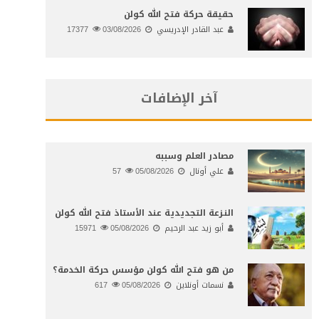
حقيقة حركة فتح الله كولن
عبد القادر الإدريسي
03/08/2026
17377
آخر الإضافات
مصادر العلم وسببه
علي أونال
05/08/2026
57
النـزعة التجديدية عند الأستاذ فتح الله كولن
أبو زيد عبد الرحيم
05/08/2026
15971
من هو فتح الله كولن مؤسس حركة الخدمة؟
نسمات أونلاين
05/08/2026
617