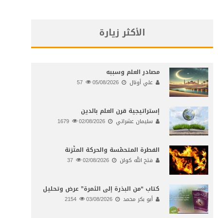
الأكثر زيارة
مصادر العلم وسببه
علي أونال
05/08/2026
57
إستراتيجية قرن العلم بالدين
سليمان عشراتي
02/08/2026
1679
الفطرة المتحمّسة والحركة المتّزنة
فتح الله كولن
02/08/2026
37
كتاب “من البذرة إلى الثمرة” عرض وتحليل
أبو بكر محمد
03/08/2026
2154