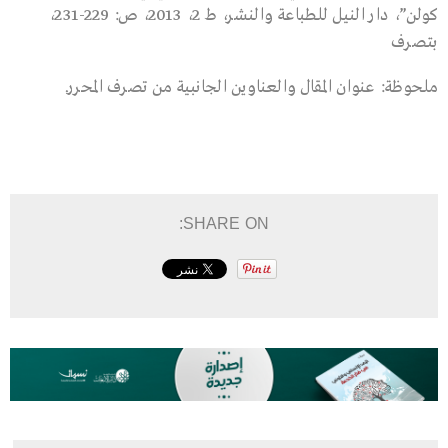
كولن”، دار النيل للطباعة والنشر، ط 2، 2013، ص: 229-231،
بتصرف
ملحوظة: عنوان المقال والعناوين الجانبية من تصرف المحرر.
SHARE ON: