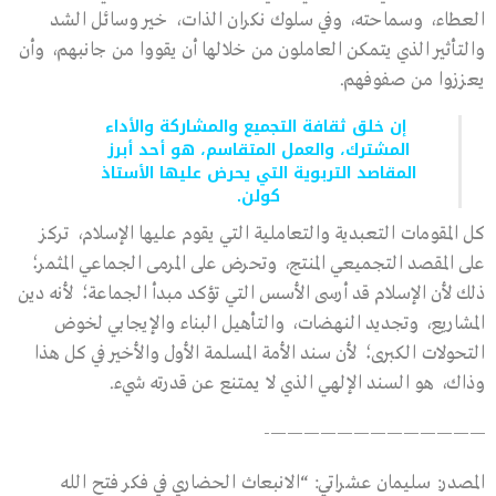
العطاء، وسماحته، وفي سلوك نكران الذات، خير وسائل الشد
والتأثير الذي يتمكن العاملون من خلالها أن يقووا من جانبهم، وأن
يعززوا من صفوفهم.
إن خلق ثقافة التجميع والمشاركة والأداء
المشترك، والعمل المتقاسم، هو أحد أبرز
المقاصد التربوية التي يحرض عليها الأستاذ
كولن.
كل المقومات التعبدية والتعاملية التي يقوم عليها الإسلام، تركز
على المقصد التجميعي المنتج، وتحرض على المرمى الجماعي المثمر؛
ذلك لأن الإسلام قد أرسى الأسس التي تؤكد مبدأ الجماعة؛ لأنه دين
المشاريع، وتجديد النهضات، والتأهيل البناء والإيجابي لخوض
التحولات الكبرى؛ لأن سند الأمة المسلمة الأول والأخير في كل هذا
وذاك، هو السند الإلهي الذي لا يمتنع عن قدرته شيء.
—————————————-
المصدر: سليمان عشراتي: “الانبعاث الحضاري في فكر فتح الله