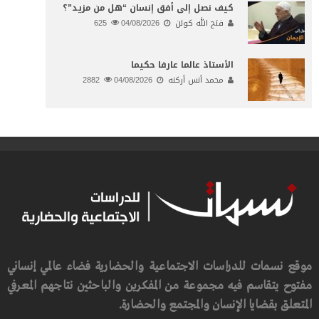
كيف نصل إلى أفق إنسان “هل من مزيد”؟
فتح الله كولن
04/08/2026
625
الأستاذ عالما عارفا حكيما
محمد أنس أركنه
04/08/2026
2882
موقع نسمات للدراسات الاجتماعية والحضارية فضاء عالمي إنساني
مفتوح يتقاسم فيه مجموعة من المفكرين والباحثين نتاجهم المعرفي
المتعلق بقضايا الإنسان والمجتمع والحضارة.