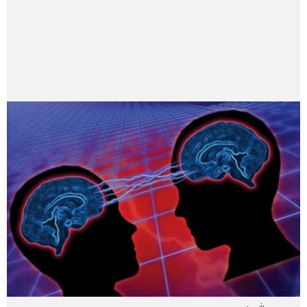
عثمان بكار
عثمان بكار، أستاذ الدراسات الإسلامية بماليزيا، وكذلك باحث في
مركز التفاهم الإسلامي المسيحي، جامعة جورج تاون، واشنطن،
الولايات المتحدة الأمريكية