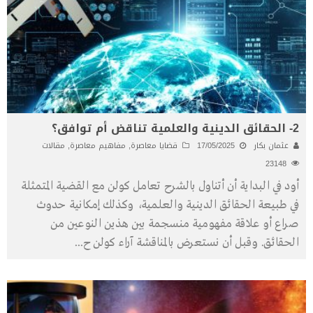
2- الحقائق الدينية والعلمية تناقض أم توافق؟
عثمان بكار
17/05/2025
قضايا معاصرة
,
مفاهيم معاصرة
,
مقالات
23148
أود في البداية أن أتناول بالشرح تعامل كولن مع القضية المتمثلة
في طبيعة الحقائق الدينية والعلمية، وكذلك إمكانية حدوث
صراع أو علاقة مفهومية منسجمة بين هذين النوعين من
الحقائق. وقبل أن نستعرض بالمناقشة آراء كولن ح
...