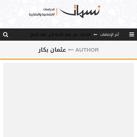
آخر الإضافات
الخدمة ..من فقه الأزمة إلى فقه العمل
مصادر العلم وسببه
AUTHOR
عثمان بكار
النـزعة التجديدية عند الأستاذ فتح الله كولن
مدارس كولن: التعليم بوصفه مشروعًا لبناء الإنسان والمجتمع
هذا النهج نهج أصيل