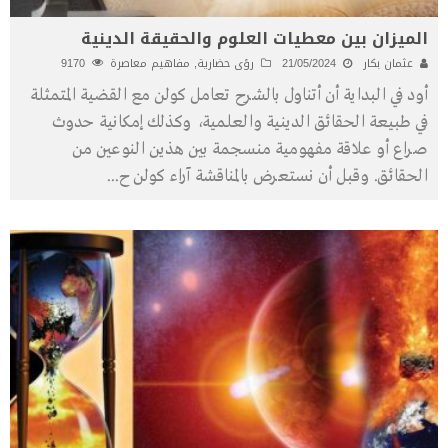
الميزان بين معطيات العلوم والحقيقة الدينية
عثمان بكار
21/05/2024
رؤى حضارية
,
مفاهيم معاصرة
9170
أود في البداية أن أتناول بالشرح تعامل كولن مع القضية المتمثلة
في طبيعة الحقائق الدينية والعلمية، وكذلك إمكانية حدوث
صراع أو علاقة مفهومية منسجمة بين هذين النوعين من
الحقائق. وقبل أن نستعرض بالمناقشة آراء كولن ح
...