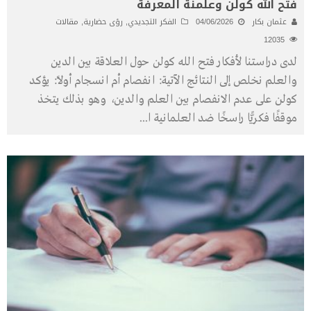
فتح الله كولن وعلمنة المعرفة
عثمان بكار
04/06/2026
الفكر التجديدي
,
رؤى حضارية
,
مقالات
12035
لدى دراستنا لأفكار فتح الله كولن حول العلاقة بين الدين
والعلم نخلص إلى النتائج الآتية: انفصام أم انسجام أولًا: يؤكد
كولن على عدم الانفصام بين العلم والدين، وهو بذلك يتخذ
موقفًا فكريًّا راسخًا ضد العلمانية ا
...