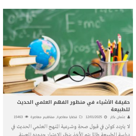
حقيقة الأشياء في منظور الفهم العلمي الحديث
للطبيعة
عثمان بكار
12/01/2025
قضايا معاصرة
,
مفاهيم معاصرة
15463
لا يتردد كولن في قبول صحةِ وشرعية المنهج العلمي الحديث في
دراسة الطبيعة طالما يتم الأخذ بنظر الاعتبار حدوده المعينة.