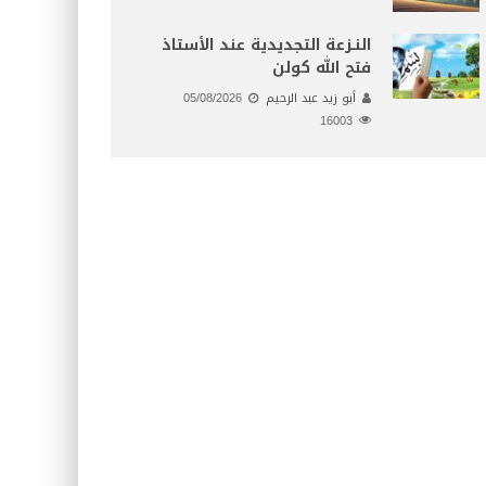
النـزعة التجديدية عند الأستاذ
فتح الله كولن
أبو زيد عبد الرحيم
05/08/2026
16003