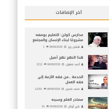
آخر الإضافات
مدارس كولن: التعليم بوصفه
مشروعًا لبناء الإنسان والمجتمع
هيلين روز
08/08/2026
1
هذا النهج نهج أصيل
أحمد قعلول
08/08/2026
2212
الخدمة ..من فقه الأزمة إلى
فقه العمل
محمد ياسين
08/08/2026
12291
مصادر العلم وسببه
علي أونال
05/08/2026
91