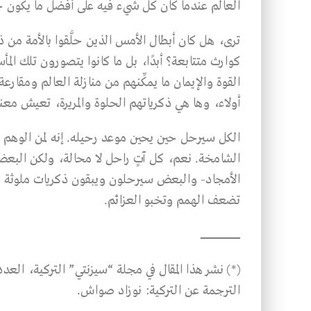
العالم عندما كان كل شيء فيه على أفضل ما يكون جمال
ترى، هل كان أبطال الأمس الذين حلَّقوا بالأمة من ذ
كوارث متتابعة؟ أبدًا، بل ما كانوا يتصورون تلك ال
القوة والإيمان ما يمكِّنهم من منازلة العالم ومقار
أولاء، وها هي ذكرياتهم الحلوة والمريرة، تعيش معن
الكل سيرحل حين يحين موعد رحيله. إنه لمن الوهم تَص
الشامخة. نعم، كل آتٍ راحل لا محالة، ولكن البعض 
الأمجاد- والبعض سيرحلون ويبقون ذكريات ملوثة في 
تضعف الهمم وتخبو العزائم.
ـــــــــــــــــــــــــــــــــــــــــــــــــــــــــ
الترجمة عن التركية: نوزاد صواش.