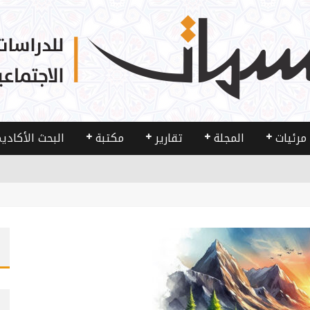
مرئيات
المجلة
تقارير
مكتبة
البحث الأكادي
 والمجتمع