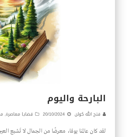
البارحة واليوم
فتح الله كولن
20/10/2024
قضايا معاصرة
,
مق
لقد كان عالمنا يومًا، معرضًا من الجمال لا تَشبع الع