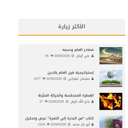
الأكثر زيارة
مصادر العلم وسببه
علي أونال
05/08/2026
55
إستراتيجية قرن العلم بالدين
سليمان عشراتي
02/08/2026
1677
الفطرة المتحمّسة والحركة المتّزنة
فتح الله كولن
02/08/2026
37
كتاب “من البذرة إلى الثمرة” عرض وتحليل
أبو بكر محمد
03/08/2026
2154