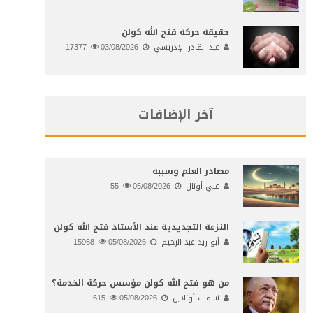
حقيقة حركة فتح الله كولن
عبد القادر الإدريسي
03/08/2026
17377
آخر الإضافات
مصادر العلم وسببه
علي أونال
05/08/2026
55
النـزعة التجديدية عند الأستاذ فتح الله كولن
أبو زيد عبد الرحيم
05/08/2026
15968
من هو فتح الله كولن مؤسس حركة الخدمة؟
نسمات أونلاين
05/08/2026
615