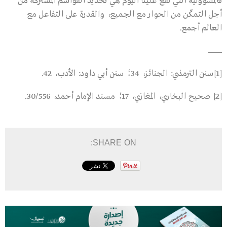
فالمسؤولية التي تقع علينا اليوم هي تحديد القواسم المشتركة من
أجل التمكّن من الحوار مع الجميع، والقدرة على التفاعل مع
العالم أجمع.
ـــــــــــــــــــــــــــ
[1]سنن الترمذي: الجنائز، 34؛ سنن أبي داود: الأدب، 42.
[2] صحيح البخاري، المغازي، 17؛ مسند الإمام أحمد، 30/556.
SHARE ON: