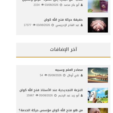
أبو بكر محمد
03/08/2026
2154
حقيقة حركة فتح الله كولن
عبد القادر الإدريسي
03/08/2026
17377
آخر الإضافات
مصادر العلم وسببه
علي أونال
05/08/2026
54
النـزعة التجديدية عند الأستاذ فتح الله كولن
أبو زيد عبد الرحيم
05/08/2026
15967
من هو فتح الله كولن مؤسس حركة الخدمة؟