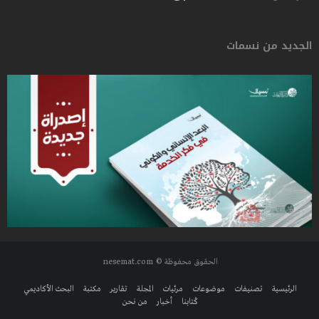
الجديد من نسمات
الحقوق محفوظة © nesemat.com
الرئيسية
تصنيفات
موضوعات
مرئيات
المجلة
تقارير
مكتبة
البحث الأكاديمي
كُتابنا
أخبار
من نحن