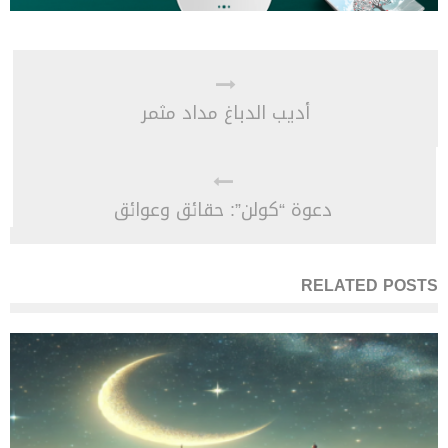
أديب الدباغ مداد مثمر
دعوة “كولن”: حقائق وعوائق
RELATED POSTS