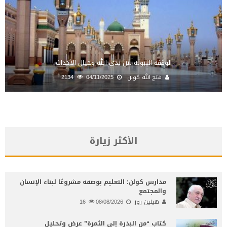
الوقفة النبوية بين يدي الله وحيال الأحداث
فتح الله كولن
04/11/2025
2134
الأكثر زيارة
مدارس كولن: التعليم بوصفه مشروعًا لبناء الإنسان
والمجتمع
هيلين روز
08/08/2026
16
كتاب “من البذرة إلى الثمرة” عرض وتحليل