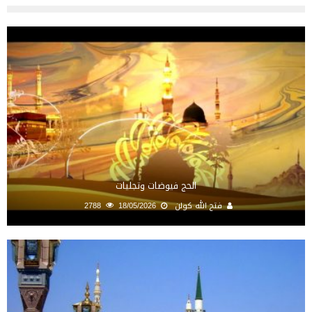
الحج فيوضات وتجليات
فتح الله كولن
18/05/2026
2788