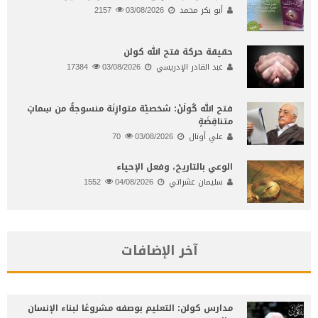
أبو بكر محمد
03/08/2026
2157
حقيقة حركة فتح الله كولن
عبد القادر الإدريسي
03/08/2026
17384
فتح الله كُولَنْ: شخصيّة متوازِنَة منسوجةٌ من سِماتٍ
متناقِضَةٍ
علي أونال
03/08/2026
70
الوعي بالتاريخ، وفعل الإحياء
سليمان عشراتي
04/08/2026
1552
آخر الإضافات
مدارس كولن: التعليم بوصفه مشروعًا لبناء الإنسان