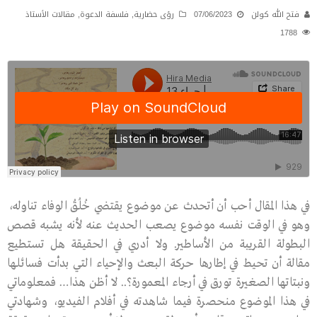
فتح الله كولن
07/06/2023
رؤى حضارية
,
فلسفة الدعوة
,
مقالات الأستاذ
1788
في هذا المقال أحب أن أتحدث عن موضوع يقتضي خُلُقُ الوفاء تناوله،
وهو في الوقت نفسه موضوع يصعب الحديث عنه لأنه يشبه قصص
البطولة القريبة من الأساطير. ولا أدري في الحقيقة هل تستطيع
مقالة أن تحيط في إطارها حركة البعث والإحياء التي بدأت فسائلها
ونبتاتها الصغيرة تورق في أرجاء المعمورة؟.. لا أظن هذا… فمعلوماتي
في هذا الموضوع منحصرة فيما شاهدته في أفلام الفيديو، وشهادتي