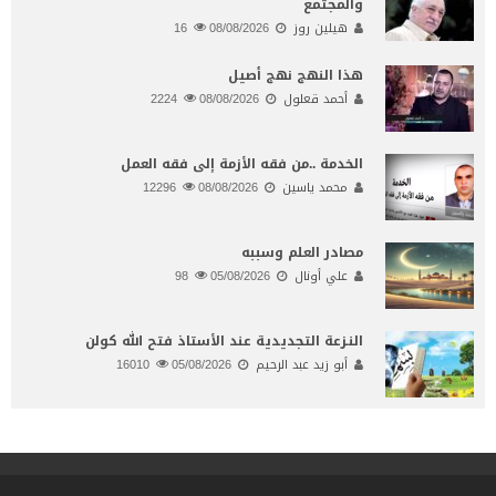
والمجتمع
هيلين روز
08/08/2026
16
هذا النهج نهج أصيل
أحمد قعلول
08/08/2026
2224
الخدمة ..من فقه الأزمة إلى فقه العمل
محمد ياسين
08/08/2026
12296
مصادر العلم وسببه
علي أونال
05/08/2026
98
النـزعة التجديدية عند الأستاذ فتح الله كولن
أبو زيد عبد الرحيم
05/08/2026
16010