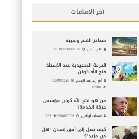
آخر الإضافات
مصادر العلم وسببه
علي أونال
05/08/2026
66
النـزعة التجديدية عند الأستاذ
فتح الله كولن
أبو زيد عبد الرحيم
05/08/2026
15980
من هو فتح الله كولن مؤسس
حركة الخدمة؟
نسمات أونلاين
05/08/2026
626
كيف نصل إلى أفق إنسان “هل
من مزيد”؟