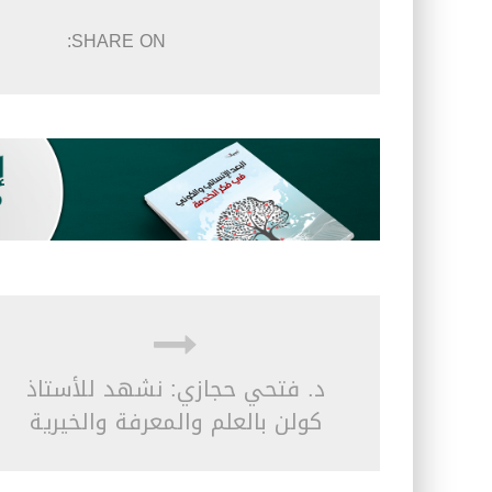
SHARE ON:
د. فتحي حجازي: نشهد للأستاذ
كولن بالعلم والمعرفة والخيرية