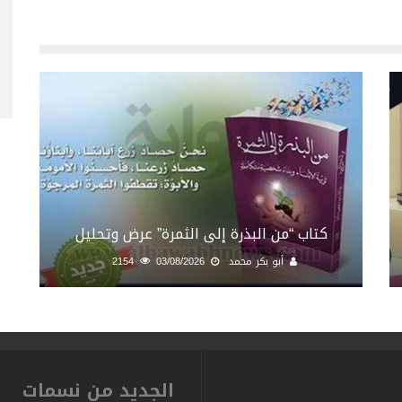
كتاب “من البذرة إلى الثمرة” عرض وتحليل
أبو بكر محمد
03/08/2026
2154
الجديد من نسمات