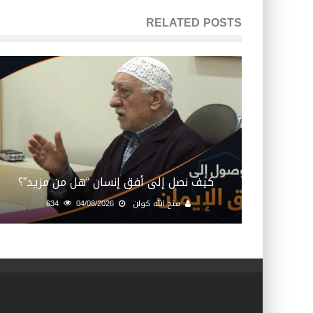
RELATED POSTS
كيف نصل إلى أفق إنسان “هل من مزيد”؟
فتح الله كولن
04/08/2026
634