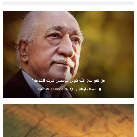
من هو فتح الله كولن مؤسس حركة الخدمة؟
نسمات أونلاين
05/08/2026
647