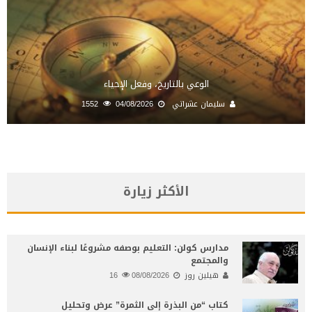
الوعي بالتاريخ، وفعل الإحياء
سليمان عشراتي
04/08/2026
1552
الأكثر زيارة
مدارس كولن: التعليم بوصفه مشروعًا لبناء الإنسان
والمجتمع
هيلين روز
08/08/2026
16
كتاب “من البذرة إلى الثمرة” عرض وتحليل