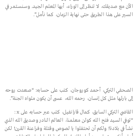
الآن مع صديقك، لا تنظر إلى الوراء، أيها المعلم الجيد. وسنستمر في
السير على هذا الطريق حتى نهاية الزمان، كما نأمل”.
الصحفي التركي، أحمد كوروجان، كتب على حسابه: “صعدت روحه
إلى بارئها مثل كل إنسان، رحمه الله، عسى أن يكون مثواه الجنة”.
القاضي التركي السابق، كمال قارانفيل، كتب عبر حسابه على x :
“توفي السيد فتح الله كولن معلمنا، العالم النادر وصديق الله الذي
نشأ في بلادنا! ولكم أن تحتفلوا يا لصوص وقتلة وفراعنة القرن! لكن