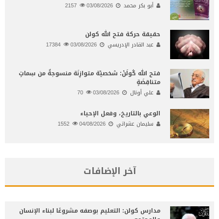
أبو بكر محمد
03/08/2026
2157
حقيقة حركة فتح الله كولن
عبد القادر الإدريسي
03/08/2026
17384
فتح الله كُولَنْ: شخصيّة متوازِنَة منسوجةٌ من سِماتٍ
متناقِضَةٍ
علي أونال
03/08/2026
70
الوعي بالتاريخ، وفعل الإحياء
سليمان عشراتي
04/08/2026
1552
آخر الإضافات
مدارس كولن: التعليم بوصفه مشروعًا لبناء الإنسان