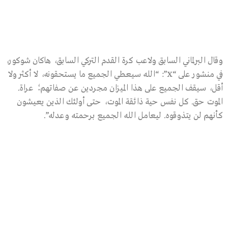
وقال البرلماني السابق ولاعب كرة القدم التركي السابق، هاكان شوكور،
في منشور على “X”: “الله سيعطي الجميع ما يستحقونه، لا أكثر ولا
أقل، سيقف الجميع على هذا الميزان مجردين عن صفاتهم؛ عراة.
الموت حق. كل نفس حية ذائقة الموت، حتى أولئك الذين يعيشون
كأنهم لن يتذوقوه. ليعامل الله الجميع برحمته وعدله”.