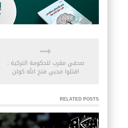
صحفي مقرب للحكومة التركية :
اقتلوا محبي فتح الله كولن
RELATED POSTS