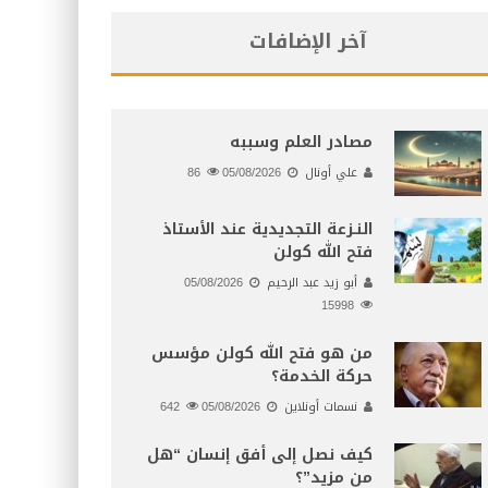
آخر الإضافات
مصادر العلم وسببه
علي أونال
05/08/2026
86
النـزعة التجديدية عند الأستاذ
فتح الله كولن
أبو زيد عبد الرحيم
05/08/2026
15998
من هو فتح الله كولن مؤسس
حركة الخدمة؟
نسمات أونلاين
05/08/2026
642
كيف نصل إلى أفق إنسان “هل
من مزيد”؟