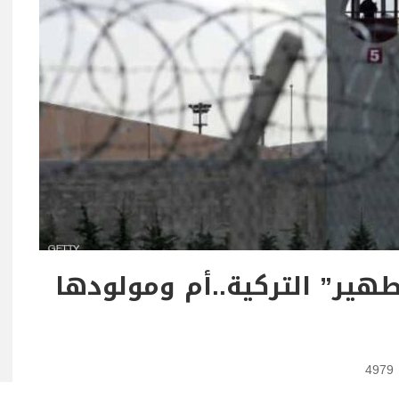
هير” التركية..أم ومولودها
4979