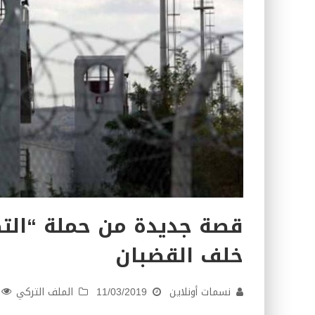
قصة جديدة من حملة “التط
خلف القضبان
نسمات أونلاين
11/03/2019
الملف التركي