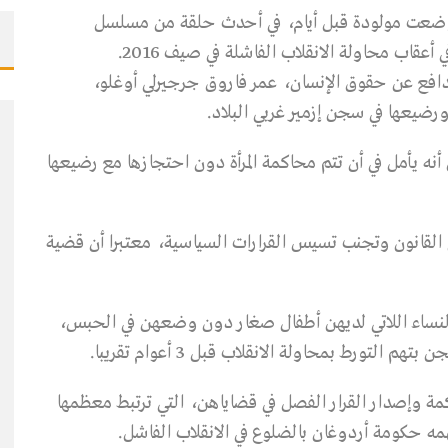
ا وضعت مولودة قبل أيام، في أحدث حلقة من مسلسل
قاب محاولة الانقلاب الفاشلة في صيف 2016.
مدافع عن حقوق الإنسان، عمر فاروق جرجيرلي أوغلو،
يعها في سجن إزمير غربي البلاد.
نه يأمل في أن تتم محاكمة المرأة دون احتجازها مع رضيعها
إلى القانون وتجنب تسيس القرارات السياسية، معتبرا أن قضية
النساء اللاتي لديهن أطفال صغار دون وضعهن في الحبس،
اكمة وإصدار القرار الفصل في قضاياهن، التي ترتبط معظمها
ه حكومة أردوغان بالضلوع في الانقلاب الفاشل.