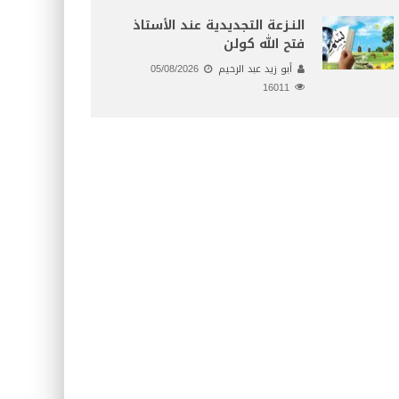
النـزعة التجديدية عند الأستاذ
فتح الله كولن
أبو زيد عبد الرحيم
05/08/2026
16011