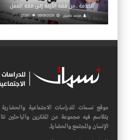
الخدمة ..من فقه الأزمة إلى فقه العمل
محمد ياسين
08/08/2026
12297
موقع نسمات للدراسات الاجتماعية والحضارية ف
يتقاسم فيه مجموعة من المفكرين والباحثين نتاجه
الإنسان والمجتمع والحضارة.