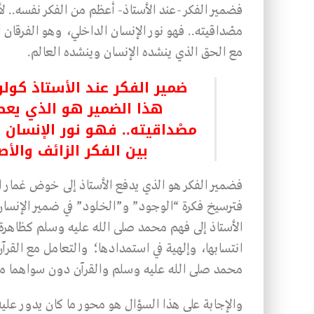
فضمير الفكر -عند الأستاذ- أعظم من الفكر نفسه.. ل
مصْداقيته.. فهو نور الإنسان الداخلي، وهو الفرقان
مع الحق الذي ينشده الإنسان وينشده العالم.
ضمير الفكر عند الأستاذ كولن
هذا الضمير هو الذي يعطي
مصْداقيته.. فهو نور الإنسان 
بين الفكر الزائف والأ
فضمير الفكر هو الذي يدفع الأستاذ إلى خوض غمار 
فترسيخ فكرة “الوجود” و”الخلود” في ضمير الإنسان ي
الأستاذ إلى فهم محمد صلى الله عليه وسلم كظاهرة إ
انتسابها، وإلهية في استمدادها؛ والتعامل مع القرآ
محمد صلى الله عليه وسلم والقرآن دون سواهما 
والإجابة على هذا السؤال هو محور ما كان يدور عليه