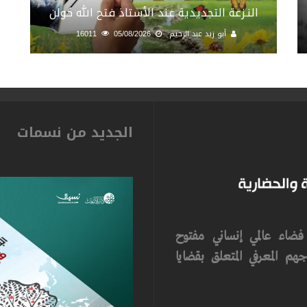
النـزعة التجديدية عند الأستاذ فتح الله كولن
أبو زيد عبد الرحيم
05/08/2026
16011
الجديد من نسمات
ضاء عالمي إنساني مفتوح
م المعرفي المتعلق بقضايا