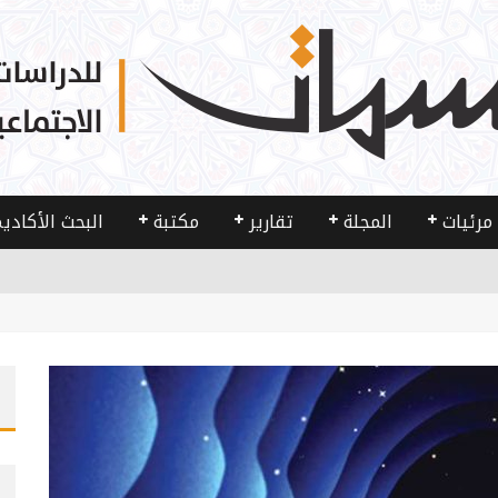
مرئيات
المجلة
تقارير
مكتبة
البحث الأكادي
 والمجتمع