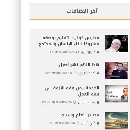
آخر الإضافات
مدارس كولن: التعليم بوصفه
مشروعًا لبناء الإنسان والمجتمع
هيلين روز
08/08/2026
17
هذا النهج نهج أصيل
أحمد قعلول
08/08/2026
2225
الخدمة ..من فقه الأزمة إلى
فقه العمل
محمد ياسين
08/08/2026
12297
مصادر العلم وسببه
علي أونال
05/08/2026
99