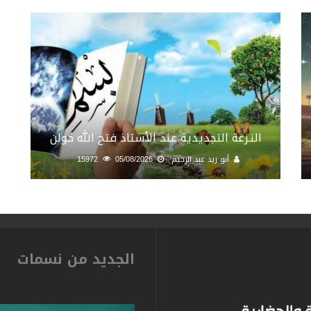
النـزعة التجديدية عند الأستاذ فتح الله كولن
أبو زيد عبد الرحيم
05/08/2026
15972
الجديد من نسمات