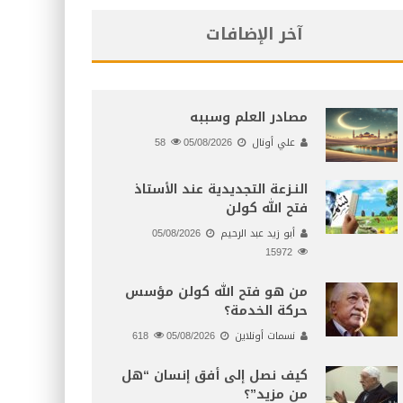
آخر الإضافات
مصادر العلم وسببه
علي أونال
05/08/2026
58
النـزعة التجديدية عند الأستاذ
فتح الله كولن
أبو زيد عبد الرحيم
05/08/2026
15972
من هو فتح الله كولن مؤسس
حركة الخدمة؟
نسمات أونلاين
05/08/2026
618
كيف نصل إلى أفق إنسان “هل
من مزيد”؟