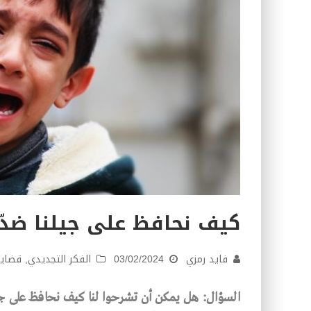
كيف نحافظ على جيلنا ضدّ 
فايد رمزي
03/02/2024
الفكر التجديدي
,
قضايا
السؤال: هل يمكن أن تشرحوا لنا كيف نحافظ على جيلن