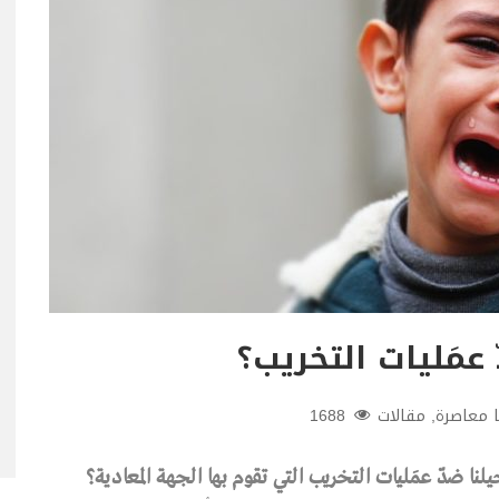
عمَليات التخريب؟
 معاصرة
,
مقالات
1688
ا ضدّ عمَليات التخريب التي تقوم بها الجهة المعادية؟