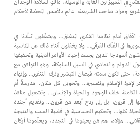
تدرٍ في التمييز بين الغاية والوسيلة، مالكٍ لسلامة الوجدان
تشريع ومراد صاحب الشـريعة، عالمٍ بالأسس المحضة لأحكام
لآفاق أمام نظامنا الفكري المنغلق… ويشغّلون تبلّدنا في
ويرها في الفَلَك القرآني… ولا يغفلون أثناء ذلك عن المناسبة
ثلون أنموذجا للدين يجسد إحياء الأوامر الدينية وتحقيقها
صول الدوام والتمادي في السبل المسلوكة، وهو التوافق مع
حة، حتى تكون سمته فيضان التبشير وترك التنفير… وإنهاء
كر لإمرة الإسلام وتفسيره… وتحويل كل مكان، مدرسةً أم
قة الكامنة خلف الوجود والحياة والإنسان… وتشغيل منافذ
عطلها إلى قرون، بل إلى ردح أبعد من قرون… وتقديم أجندة
الحياة كلها… وتحكيم الحساسية في قضية السبب والنتيجة
ني… هؤلاء، هم مَن يعينوننا في التجدد، ويعلّموننا أركان