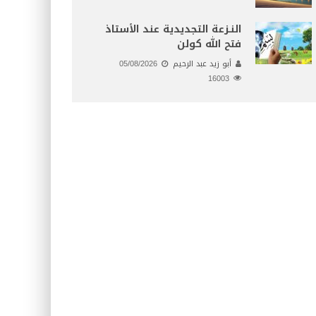
النـزعة التجديدية عند الأستاذ
فتح الله كولن
أبو زيد عبد الرحيم
05/08/2026
16003