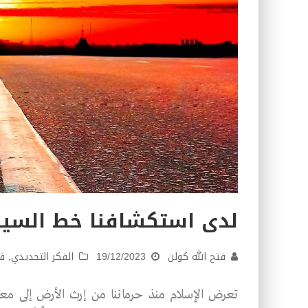
لدى استكشافنا خط السير
فتح الله كولن
19/12/2023
الفكر التجديدي
,
ف
تعرض الإسلام منذ حرماننا من إرث الأرض إلى معا