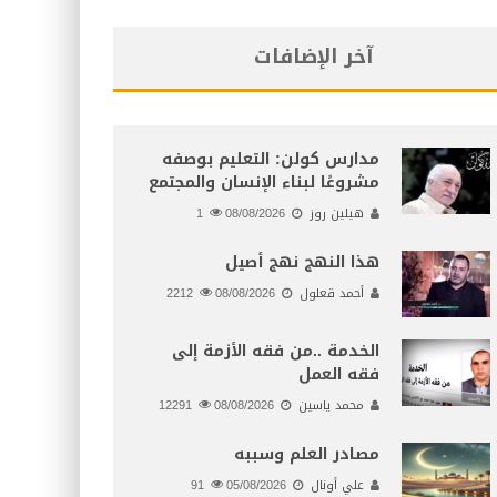
آخر الإضافات
مدارس كولن: التعليم بوصفه
مشروعًا لبناء الإنسان والمجتمع
هيلين روز
08/08/2026
1
هذا النهج نهج أصيل
أحمد قعلول
08/08/2026
2212
الخدمة ..من فقه الأزمة إلى
فقه العمل
محمد ياسين
08/08/2026
12291
مصادر العلم وسببه
علي أونال
05/08/2026
91