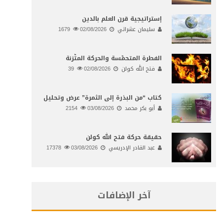
إستراتيجية قرن العلم بالدين
سليمان عشراتي
02/08/2026
1679
الفطرة المتحمّسة والحركة المتّزنة
فتح الله كولن
02/08/2026
39
كتاب “من البذرة إلى الثمرة” عرض وتحليل
أبو بكر محمد
03/08/2026
2154
حقيقة حركة فتح الله كولن
عبد القادر الإدريسي
03/08/2026
17378
آخر الإضافات