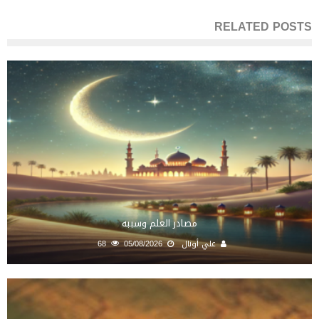
RELATED POSTS
مصادر العلم وسببه
علي أونال
05/08/2026
68