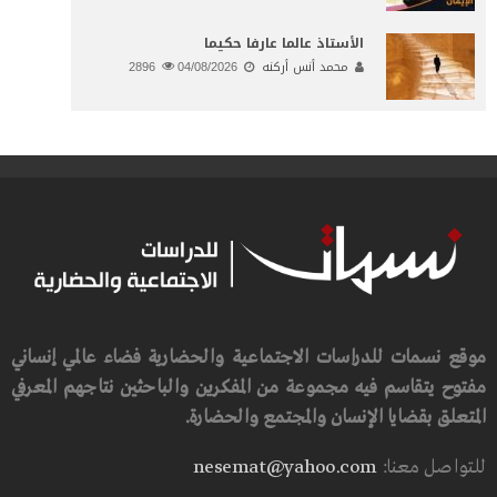
الأستاذ عالما عارفا حكيما
محمد أنس أركنه
04/08/2026
2896
موقع نسمات للدراسات الاجتماعية والحضارية فضاء عالمي إنساني
مفتوح يتقاسم فيه مجموعة من المفكرين والباحثين نتاجهم المعرفي
المتعلق بقضايا الإنسان والمجتمع والحضارة.
للتواصل معنا:
nesemat@yahoo.com