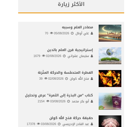
الأكثر زيارة
مصادر العلم وسببه
علي أونال
05/08/2026
70
إستراتيجية قرن العلم بالدين
سليمان عشراتي
02/08/2026
1679
الفطرة المتحمّسة والحركة المتّزنة
فتح الله كولن
02/08/2026
39
كتاب “من البذرة إلى الثمرة” عرض وتحليل
أبو بكر محمد
03/08/2026
2154
حقيقة حركة فتح الله كولن
عبد القادر الإدريسي
03/08/2026
17378