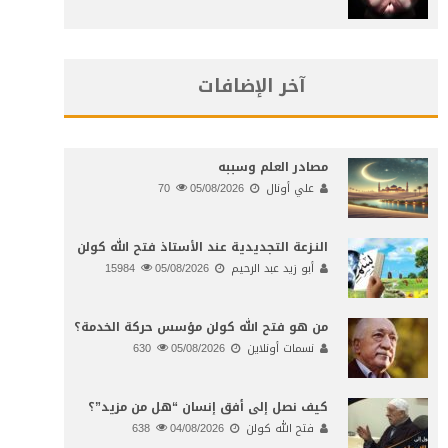
آخر الإضافات
مصادر العلم وسببه
علي أونال
05/08/2026
70
النـزعة التجديدية عند الأستاذ فتح الله كولن
أبو زيد عبد الرحيم
05/08/2026
15984
من هو فتح الله كولن مؤسس حركة الخدمة؟
نسمات أونلاين
05/08/2026
630
كيف نصل إلى أفق إنسان “هل من مزيد”؟
فتح الله كولن
04/08/2026
638