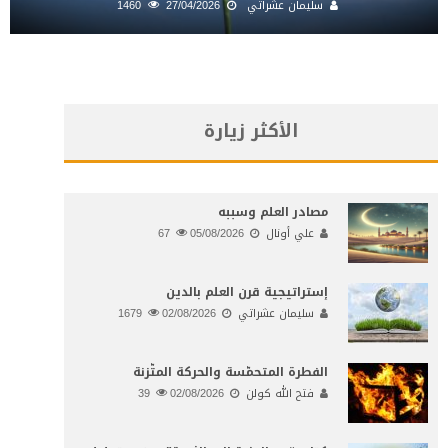
سليمان عشراتي
27/04/2026
1460
الأكثر زيارة
مصادر العلم وسببه
علي أونال
05/08/2026
67
إستراتيجية قرن العلم بالدين
سليمان عشراتي
02/08/2026
1679
الفطرة المتحمّسة والحركة المتّزنة
فتح الله كولن
02/08/2026
39