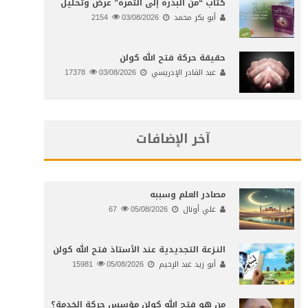
كتاب “من البذرة إلى الثمرة” عرض وتحليل
أبو بكر محمد
03/08/2026
2154
حقيقة حركة فتح الله كولن
عبد القادر الإدريسي
03/08/2026
17378
آخر الإضافات
مصادر العلم وسببه
علي أونال
05/08/2026
67
النـزعة التجديدية عند الأستاذ فتح الله كولن
أبو زيد عبد الرحيم
05/08/2026
15981
من هو فتح الله كولن مؤسس حركة الخدمة؟