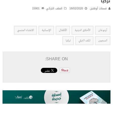
تركيا
نسمات أونلاين
18/02/2020
الملف التركي
15901
أردوغان
الأخلاق الدينية
الأطفال
الإنسانية
الاعتداء الجنسي
السجون
الملف التركي
تركيا
SHARE ON: