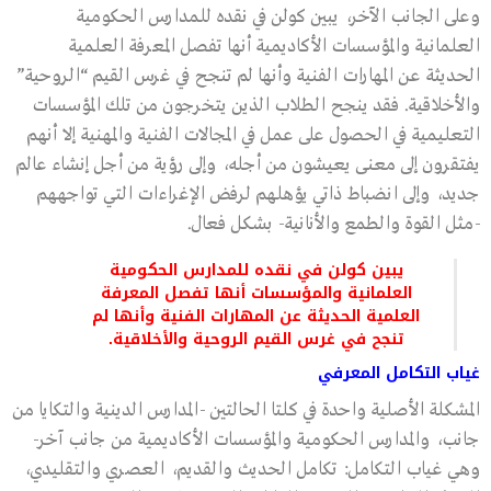
وعلى الجانب الآخر، يبين كولن في نقده للمدارس الحكومية
العلمانية والمؤسسات الأكاديمية أنها تفصل المعرفة العلمية
الحديثة عن المهارات الفنية وأنها لم تنجح في غرس القيم “الروحية”
والأخلاقية. فقد ينجح الطلاب الذين يتخرجون من تلك المؤسسات
التعليمية في الحصول على عمل في المجالات الفنية والمهنية إلا أنهم
يفتقرون إلى معنى يعيشون من أجله، وإلى رؤية من أجل إنشاء عالم
جديد، وإلى انضباط ذاتي يؤهلهم لرفض الإغراءات التي تواجههم
-مثل القوة والطمع والأنانية- بشكل فعال.
يبين كولن في نقده للمدارس الحكومية
العلمانية والمؤسسات أنها تفصل المعرفة
العلمية الحديثة عن المهارات الفنية وأنها لم
تنجح في غرس القيم الروحية والأخلاقية.
غياب التكامل المعرفي
المشكلة الأصلية واحدة في كلتا الحالتين -المدارس الدينية والتكايا من
جانب، والمدارس الحكومية والمؤسسات الأكاديمية من جانب آخر-
وهي غياب التكامل: تكامل الحديث والقديم، العصري والتقليدي،