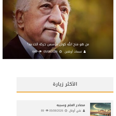
من هو فتح الله كولن مؤسس حركة الخدمة؟
نسمات أونلاين
05/08/2026
645
الأكثر زيارة
مصادر العلم وسببه
علي أونال
05/08/2026
89