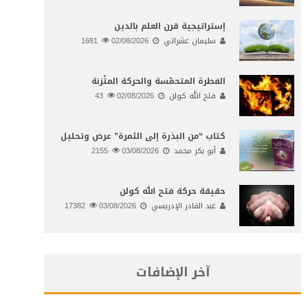
إستراتيجية قرن العلم بالدين
سليمان عشراتي
02/08/2026
1681
الفطرة المتحمّسة والحركة المتّزنة
فتح الله كولن
02/08/2026
43
كتاب “من البذرة إلى الثمرة” عرض وتحليل
أبو بكر محمد
03/08/2026
2155
حقيقة حركة فتح الله كولن
عبد القادر الإدريسي
03/08/2026
17382
آخر الإضافات