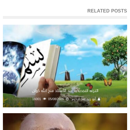
RELATED POSTS
النـزعة التجديدية عند الأستاذ فتح الله كولن
أبو زيد عبد الرحيم
05/08/2026
16001