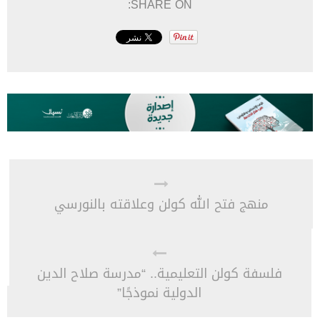
SHARE ON:
منهج فتح الله كولن وعلاقته بالنورسي
فلسفة كولن التعليمية.. “مدرسة صلاح الدين
الدولية نموذجًا”