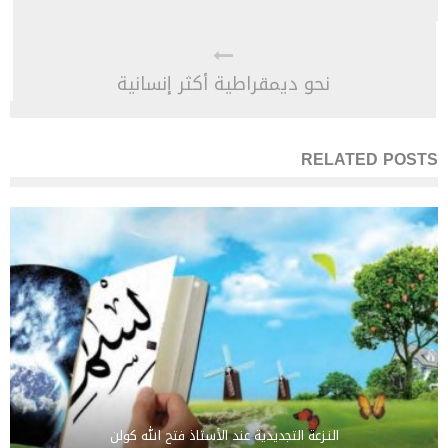
نحو ديمقراطية أكثر إنسانية
RELATED POSTS
النـزعة التجديدية عند الأستاذ فتح الله كولن