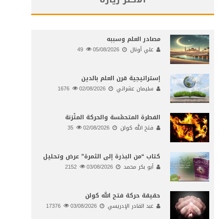
مصادر العلم وسببه
علي أونال
05/08/2026
49
إستراتيجية قرن العلم بالدين
سليمان عشراتي
02/08/2026
1676
الفطرة المتحمّسة والحركة المتّزنة
فتح الله كولن
02/08/2026
35
كتاب “من البذرة إلى الثمرة” عرض وتحليل
أبو بكر محمد
03/08/2026
2152
حقيقة حركة فتح الله كولن
عبد القادر الإدريسي
03/08/2026
17376