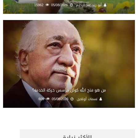
أبو زيد عبد الرحيم
05/08/2026
15962
من هو فتح الله كولن مؤسس حركة الخدمة؟
نسمات أونلاين
05/08/2026
609
الأكثر زيارة