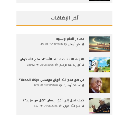
آخر الإضافات
مصادر العلم وسببه
علي أونال
05/08/2026
49
النـزعة التجديدية عند الأستاذ فتح الله كولن
أبو زيد عبد الرحيم
05/08/2026
15962
من هو فتح الله كولن مؤسس حركة الخدمة؟
نسمات أونلاين
05/08/2026
609
كيف نصل إلى أفق إنسان “هل من مزيد”؟
فتح الله كولن
04/08/2026
617