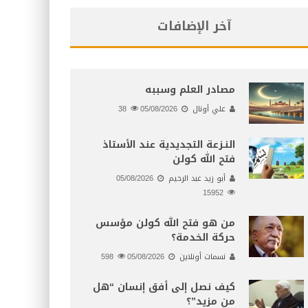
آخر الإضافات
مصادر العلم وسببه
علي أونال
05/08/2026
38
النـزعة التجديدية عند الأستاذ
فتح الله كولن
أبو زيد عبد الرحيم
05/08/2026
15952
من هو فتح الله كولن مؤسس
حركة الخدمة؟
نسمات أونلاين
05/08/2026
598
كيف نصل إلى أفق إنسان “هل
من مزيد”؟