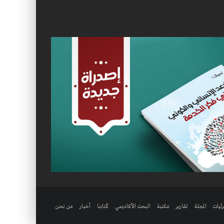
ئيات
المجلة
تقارير
مكتبة
البحث الأكاديمي
كُتابنا
أخبار
من نحن