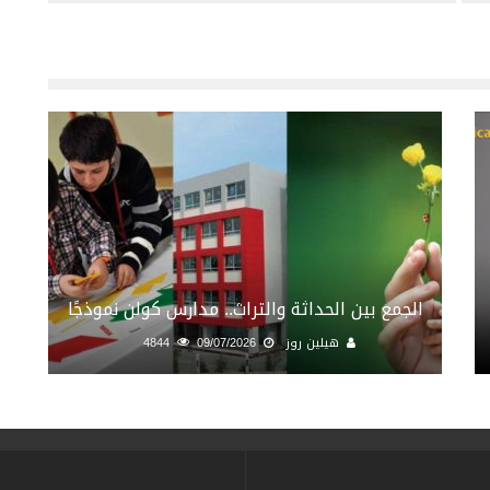
الجمع بين الحداثة والتراث.. مدارس كولن نموذجًا
هيلين روز
09/07/2026
4844