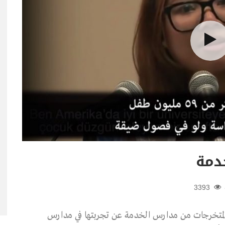
دمة
3393
 المتخرجات من مدارس الخدمة عن تجربتها في مدارس