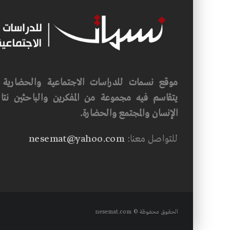
موقع نسمات للدراسات الاجتماعية والحضارية ف
يتقاسم فيه مجموعة من المفكرين والباحثين نتاجه
الإنسان والمجتمع والحضارة.
للتواصل معنا:
nesemat@yahoo.com
الحقوق محفوظة © nesemat.com