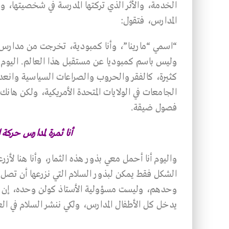
الخدمة، والأثر الذي تركتها المدرسة في شخصيتها، و
المدارس، فتقول:
“اسمي “مارينا”، وأنا كمبودية، تخرجت من مدارس ا
كثيرة، كالفقر والحروب والصراعات السياسية وانعد
فصول ضيقة.
أنا ثمرة لمدارس حركة
واليوم أنا أحمل معي بذور هذه الثمار، وأنا هنا لأزر
الشكل فقط يمكن لبذور السلام التي نزرعها أن تصل إ
وحدهم، وليست مسؤولية الأستاذ كولن وحده، إن هذ
يدخل كل الأطفال المدارس، ولكي ننشر السلام في العا