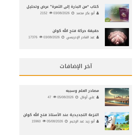
كتاب “من البذرة إلى الثمرة” عرض وتحليل
أبو بكر محمد
03/08/2026
2152
حقيقة حركة فتح الله كولن
عبد القادر الإدريسي
03/08/2026
17376
آخر الإضافات
مصادر العلم وسببه
علي أونال
05/08/2026
47
النـزعة التجديدية عند الأستاذ فتح الله كولن
أبو زيد عبد الرحيم
05/08/2026
15960