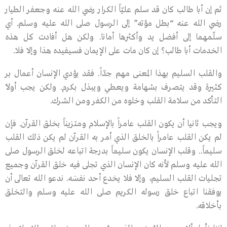
ثم إن أبا طالب كان قد سلم عليّاً الكرار رضي الله عنه وجعفر الطيار
رضي الله عنه “بطل مؤته” إلى الرسول صلى الله عليه وسلم. أي
سلّمهما إلى أفضل يد وأكثرها أمانا. ولكن هل أفادت كل هذه
الخدمات أبا طالب؟ إن كان مات على الإيمان فسيفيده هذا وإلا فلا.
والقلب السليم بهذا المعنى مهم جدّاً. فقد يؤدي الإنسان أعمال بر
كثيرة وقد يتصرف بشهامة ويعطي ويبذل بكرم. ولكن يجب أولاً
التأكد من سلامة القلب وخلوه من الكفر ومن الشرك.
ويجب ثانيا أن يكون القلب عامراً بالإسلام ومتزيناً بخلق القرآن. فإن
لم يكن القلب عامراً بالخلق الذي أمر به القرآن لم يكن ذلك القلب
سليماً.. وقلب الإنسان يكون سليماً بدرجة اتباعه لخلق الرسول صلى
الله عليه وسلم لأنه كان الإنسان الذي تجلى فيه خلق القرآن وجميع
تجليات القلب السليم، وإلا فلا يخدع أحد نفسَه. ندعو الله تعالى أن
يوفقنا اتباع خلق رسوله الكريم صلى الله عليه وسلم والتخلق
بأخلاقه.