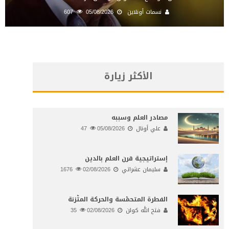
نسمات أونلاين
05/08/2026
607
الأكثر زيارة
مصادر العلم وسببه
علي أونال
05/08/2026
47
إستراتيجية قرن العلم بالدين
سليمان عشراتي
02/08/2026
1676
الفطرة المتحمّسة والحركة المتّزنة
فتح الله كولن
02/08/2026
35