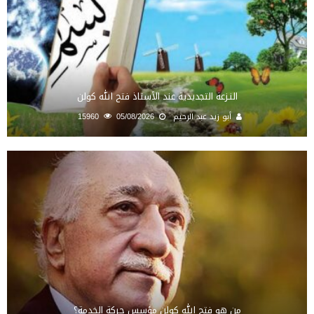
النـزعة التجديدية عند الأستاذ فتح الله كولن
أبو زيد عبد الرحيم
05/08/2026
15960
من هو فتح الله كولن مؤسس حركة الخدمة؟