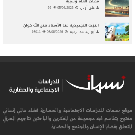
مصادر العلم وسببه
علي أونال
05/08/2026
99
النـزعة التجديدية عند الأستاذ فتح الله كولن
أبو زيد عبد الرحيم
05/08/2026
16011
موقع نسمات للدراسات الاجتماعية والحضارية فضاء عالمي إنساني
مفتوح يتقاسم فيه مجموعة من المفكرين والباحثين نتاجهم المعرفي
المتعلق بقضايا الإنسان والمجتمع والحضارة.