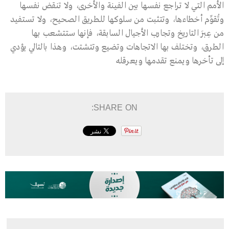
الأمم التي لا تراجع نفسها بين الفينة والأخرى، ولا تنقض نفسها
وتُقوِّم أخطاءها، وتتثبت من سلوكها للطريق الصحيح، ولا تستفيد
من عِبَر التاريخ وتجارب الأجيال السابقة، فإنها ستتشعب بها
الطرق، وتختلف بها الاتجاهات وتضيع وتتشتت، وهذا بالتالي يؤدي
إلى تأخرها ويمنع تقدمها ويعرقله
SHARE ON: