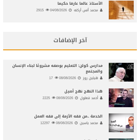
الأستاذ عالما عارفا حكيما
محمد أنس أركنه
04/08/2026
2915
آخر الإضافات
مدارس كولن: التعليم بوصفه مشروعًا لبناء الإنسان
والمجتمع
هيلين روز
08/08/2026
17
هذا النهج نهج أصيل
أحمد قعلول
08/08/2026
2225
الخدمة ..من فقه الأزمة إلى فقه العمل
محمد ياسين
08/08/2026
12297