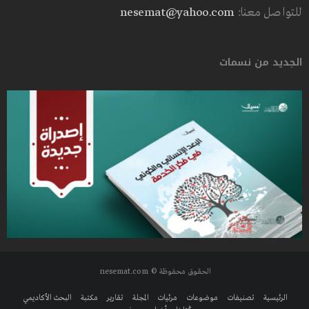
للتواصل معنا:
nesemat@yahoo.com
الجديد من نسمات
الحقوق محفوظة © nesemat.com
الرئيسية
تصنيفات
موضوعات
مرئيات
المجلة
تقارير
مكتبة
البحث الأكاديمي