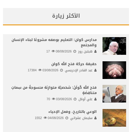
الأكثر زيارة
مدارس كولن: التعليم بوصفه مشروعًا لبناء الإنسان
والمجتمع
هيلين روز
08/08/2026
17
حقيقة حركة فتح الله كولن
عبد القادر الإدريسي
03/08/2026
17384
فتح الله كُولَنْ: شخصيّة متوازِنَة منسوجةٌ من سِماتٍ
متناقِضَةٍ
علي أونال
03/08/2026
70
الوعي بالتاريخ، وفعل الإحياء
سليمان عشراتي
04/08/2026
1552