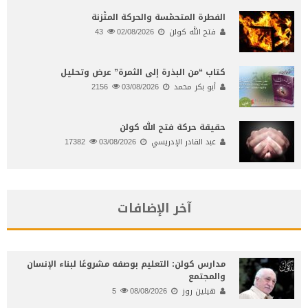
الفطرة المتحمّسة والحركة المتّزنة
فتح الله كولن
02/08/2026
43
كتاب “من البذرة إلى الثمرة” عرض وتحليل
أبو بكر محمد
03/08/2026
2156
حقيقة حركة فتح الله كولن
عبد القادر الإدريسي
03/08/2026
17382
آخر الإضافات
مدارس كولن: التعليم بوصفه مشروعًا لبناء الإنسان
والمجتمع
هيلين روز
08/08/2026
5