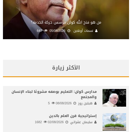
من هو فتح الله كولن مؤسس حركة الخدمة؟
نسمات أونلاين
05/08/2026
647
الأكثر زيارة
مدارس كولن: التعليم بوصفه مشروعًا لبناء الإنسان
والمجتمع
هيلين روز
08/08/2026
5
إستراتيجية قرن العلم بالدين
سليمان عشراتي
02/08/2026
1682