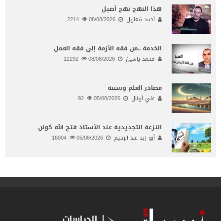
هذا النهج نهج أصيل
أحمد قعلول
08/08/2026
2214
الخدمة ..من فقه الأزمة إلى فقه العمل
محمد ياسين
08/08/2026
12292
مصادر العلم وسببه
علي أونال
05/08/2026
92
النـزعة التجديدية عند الأستاذ فتح الله كولن
أبو زيد عبد الرحيم
05/08/2026
16004