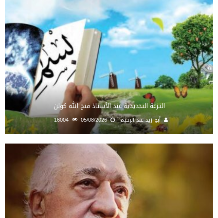
النـزعة التجديدية عند الأستاذ فتح الله كولن
أبو زيد عبد الرحيم
05/08/2026
16004