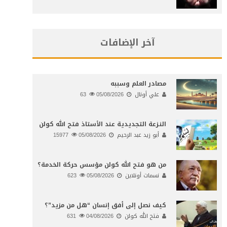
آخر الإضافات
مصادر العلم وسببه
علي أونال
05/08/2026
63
النـزعة التجديدية عند الأستاذ فتح الله كولن
أبو زيد عبد الرحيم
05/08/2026
15977
من هو فتح الله كولن مؤسس حركة الخدمة؟
نسمات أونلاين
05/08/2026
623
كيف نصل إلى أفق إنسان “هل من مزيد”؟
فتح الله كولن
04/08/2026
631