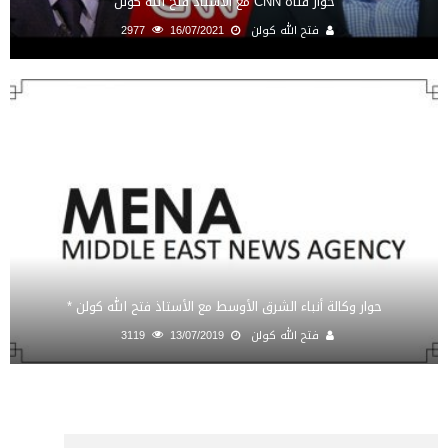
حوار قناة CNN مع الأستاذ فتح الله كولن
فتح الله كولن
16/07/2021
2977
حوار وكالة أنباء الشرق الأوسط مع الأستاذ فتح الله كولن *
فتح الله كولن
13/07/2019
3119