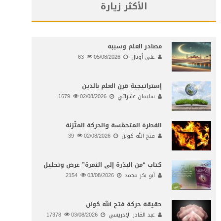
الأكثر زيارة
مصادر العلم وسببه
علي أونال
05/08/2026
63
إستراتيجية قرن العلم بالدين
سليمان عشراتي
02/08/2026
1679
الفطرة المتحمّسة والحركة المتّزنة
فتح الله كولن
02/08/2026
39
كتاب “من البذرة إلى الثمرة” عرض وتحليل
أبو بكر محمد
03/08/2026
2154
حقيقة حركة فتح الله كولن
عبد القادر الإدريسي
03/08/2026
17378