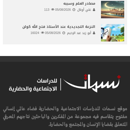
مصادر العلم وسببه
علي أونال
05/08/2026
113
النـزعة التجديدية عند الأستاذ فتح الله كولن
أبو زيد عبد الرحيم
05/08/2026
16024
موقع نسمات للدراسات الاجتماعية والحضارية فضاء عالمي إنساني
مفتوح يتقاسم فيه مجموعة من المفكرين والباحثين نتاجهم المعرفي
المتعلق بقضايا الإنسان والمجتمع والحضارة.