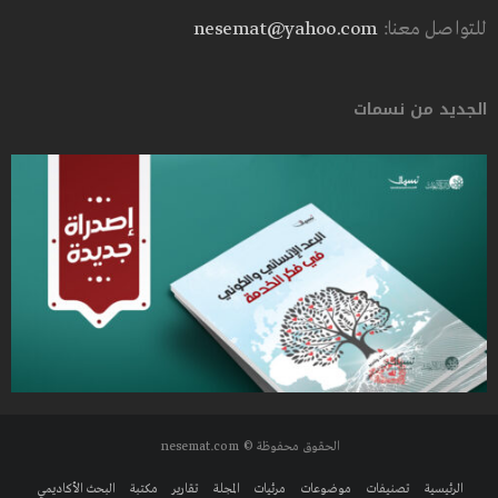
للتواصل معنا:
nesemat@yahoo.com
الجديد من نسمات
الحقوق محفوظة © nesemat.com
الرئيسية
تصنيفات
موضوعات
مرئيات
المجلة
تقارير
مكتبة
البحث الأكاديمي