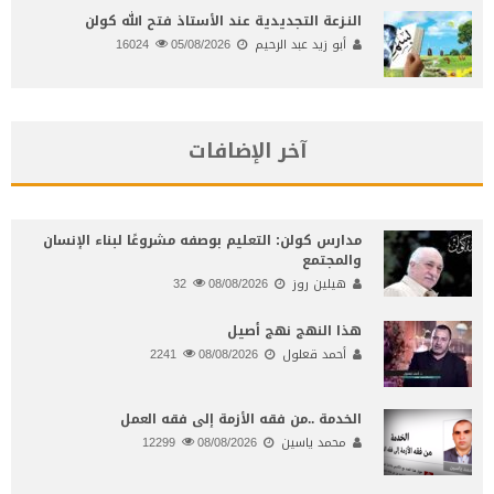
النـزعة التجديدية عند الأستاذ فتح الله كولن
أبو زيد عبد الرحيم
05/08/2026
16024
آخر الإضافات
مدارس كولن: التعليم بوصفه مشروعًا لبناء الإنسان
والمجتمع
هيلين روز
08/08/2026
32
هذا النهج نهج أصيل
أحمد قعلول
08/08/2026
2241
الخدمة ..من فقه الأزمة إلى فقه العمل
محمد ياسين
08/08/2026
12299