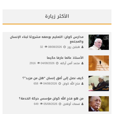
الأكثر زيارة
مدارس كولن: التعليم بوصفه مشروعًا لبناء الإنسان
والمجتمع
هيلين روز
08/08/2026
32
الأستاذ عالما عارفا حكيما
محمد أنس أركنه
04/08/2026
2916
كيف نصل إلى أفق إنسان “هل من مزيد”؟
فتح الله كولن
04/08/2026
658
من هو فتح الله كولن مؤسس حركة الخدمة؟
نسمات أونلاين
05/08/2026
649