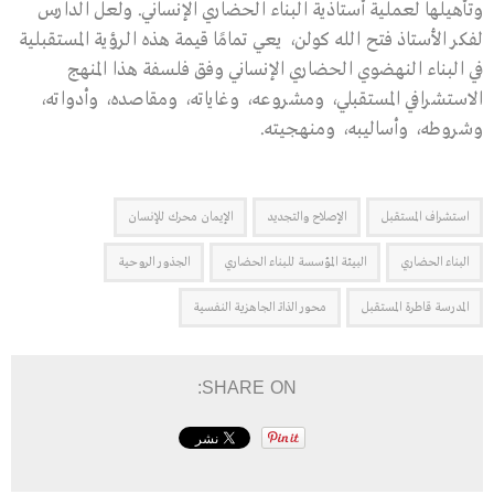
وتأهيلها لعملية أستاذية البناء الحضاري الإنساني. ولعل الدارس
لفكر الأستاذ فتح الله كولن، يعي تمامًا قيمة هذه الرؤية المستقبلية
في البناء النهضوي الحضاري الإنساني وفق فلسفة هذا المنهج
الاستشرافي المستقبلي، ومشروعه، وغاياته، ومقاصده، وأدواته،
وشروطه، وأساليبه، ومنهجيته.
استشراف المستقبل
الإصلاح والتجديد
الإيمان محرك للإنسان
البناء الحضاري
البيئة المؤسسة للبناء الحضاري
الجذور الروحية
المدرسة قاطرة المستقبل
محور الذاتـ الجاهزية النفسية
SHARE ON: