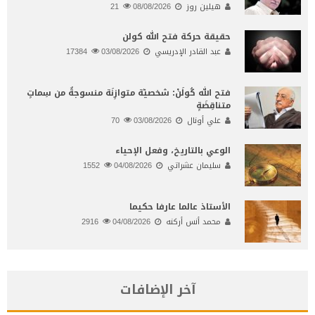
هيلين روز
08/08/2026
21
حقيقة حركة فتح الله كولن
عبد القادر الإدريسي
03/08/2026
17384
فتح الله كُولَنْ: شخصيّة متوازِنَة منسوجةٌ من سِماتٍ
متناقِضَةٍ
علي أونال
03/08/2026
70
الوعي بالتاريخ، وفعل الإحياء
سليمان عشراتي
04/08/2026
1552
الأستاذ عالما عارفا حكيما
محمد أنس أركنه
04/08/2026
2916
آخر الإضافات