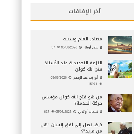
آخر الإضافات
مصادر العلم وسببه
علي أونال
05/08/2026
57
النـزعة التجديدية عند الأستاذ
فتح الله كولن
أبو زيد عبد الرحيم
05/08/2026
15971
من هو فتح الله كولن مؤسس
حركة الخدمة؟
نسمات أونلاين
05/08/2026
617
كيف نصل إلى أفق إنسان “هل
من مزيد”؟