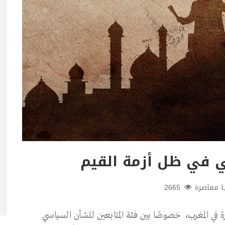
 في ظل أزمة القيم
ا معاصرة
2665
رة في المغرب، خصوصًا بين فئة المتابعين للشأن السياسي