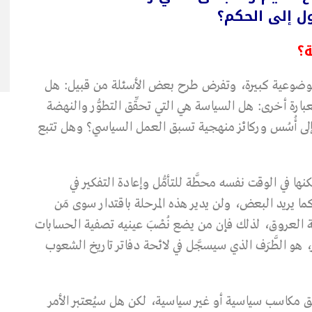
ل إلى الحكم؟
؟
 بموضوعية كبيرة، وتفرض طرح بعض الأسئلة من قبيل: هل
ارة أخرى: هل السياسة هي التي تحقِّق التطوُّر والنهضة
إلى أُسُس وركائز منهجية تسبق العمل السياسي؟ وهل تتبع
ها في الوقت نفسه محطَّة للتأمُّل وإعادة التفكير في
ما يريد البعض، ولن يدير هذه المرحلة باقتدار سوى مَن
ة العروق، لذلك فإن من يضع نُصْبَ عينيه تصفية الحسابات
 هو الطَّرَف الذي سيسجَّل في لائحة دفاتر تاريخ الشعوب
ق مكاسب سياسية أو غير سياسية، لكن هل سيُعتبر الأمر