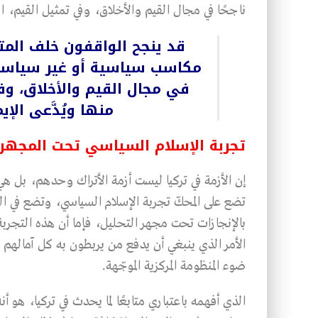
ناجحًا في مجال القيم والأخلاق، وفي تمثيل القيم، التي
قد ينجح الواقفون خلف الم
مكاسب سياسية أو غير سياسية، 
في مجال القيم والأخلاق، وف
منها ويُدَّعى الإي
تجربة الإسلام السياسي تحت المجهر
إن الأزمة في تركيا ليست أزمة الأتراك وحدهم، بل هي 
تضع على المحكّ تجربة الإسلام السياسي، وتضع في ال
بالإنجازات تحت مجهر التحليل، فإما أن هذه التجربة ستؤ
الأمر الذي ينبغي أن يدفع من يربطون به كل آمالهم وت
ضوء المنظومة المركزية الموجّهة.
الذي أفهمه باعتباري متابعًا لما يحدث في تركيا، هو أ