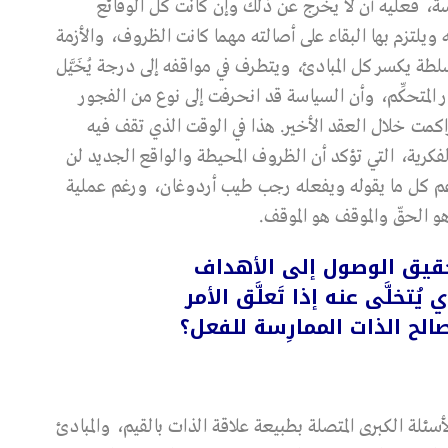
سة، فعليه أن لا يخرج عن ذلك وإن كانت كل الوقائع
ويلتزم بها البقاء على أصالته مهما كانت الظروف، والأزمة
ة يكسر كل المبادئ، ويتطرف في مواقفه إلى درجة يُخَيَّل
يار المتحكِّم، وأن السياسة قد انحرفت إلى نوع من الفجور
راكمت خلال العقد الأخير. هذا في الوقت الذي تقف فيه
الفكرية، التي تؤكد أن الظروف المحيطة والواقع الجديد لن
ئ، فرغم كل ما يقوله ويفعله رجب طيب أردوغان، ورغم عملية
 الحقّ والموقف هو الموقف.
حقيق الوصول إلى الأهداف
تخلَّى عنه إذا تَعلَّق الأمر
الح الذات الممارِسة للفعل؟
أسئلة الكبرى المتصلة بطبيعة علاقة الذات بالقيم، والمبادئ