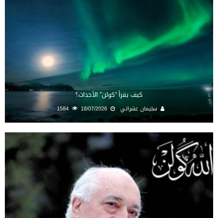
كيف يقرأ “كولن” الأحداث؟
سليمان عشراتي
18/07/2026
1584