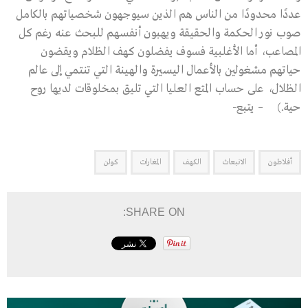
عددًا محدودًا من الناس هم الذين سيوجهون شخصياتهم بالكامل
صوب نور الحكمة والحقيقة ويهبون أنفسهم للبحث عنه رغم كل
المصاعب، أما الأغلبية فسوف يفضلون كهف الظلام ويقضون
حياتهم مشغولين بالأعمال اليسيرة والهينة التي تنتمي إلى عالم
الظلال، على حساب المتع العليا التي تليق بمخلوقات لديها روح
حية.) – يتبع-
أفلاطون
الانبعاث
الكهف
المغارات
كولن
SHARE ON: