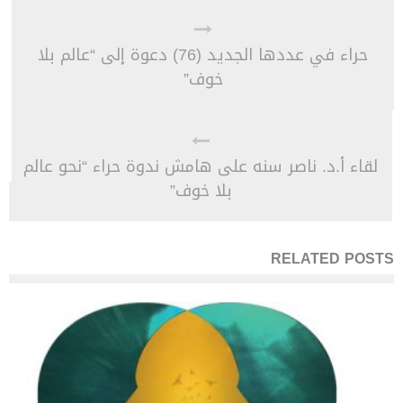
حراء في عددها الجديد (76) دعوة إلى “عالم بلا
خوف”
لقاء أ.د. ناصر سنه على هامش ندوة حراء “نحو عالم
بلا خوف”
RELATED POSTS