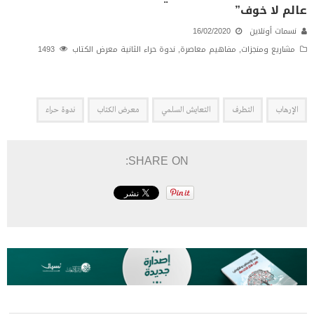
عالم لا خوف”
نسمات أونلاين
16/02/2020
مشاريع ومنجزات
,
مفاهيم معاصرة
,
ندوة حراء الثانية معرض الكتاب
1493
الإرهاب
التطرف
التعايش السلمي
معرض الكتاب
ندوة حراء
SHARE ON: