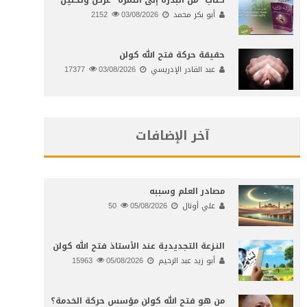
أبو بكر محمد
03/08/2026
2152
حقيقة حركة فتح الله كولن
عبد القادر الإدريسي
03/08/2026
17377
آخر الإضافات
مصادر العلم وسببه
علي أونال
05/08/2026
50
النـزعة التجديدية عند الأستاذ فتح الله كولن
أبو زيد عبد الرحيم
05/08/2026
15963
من هو فتح الله كولن مؤسس حركة الخدمة؟