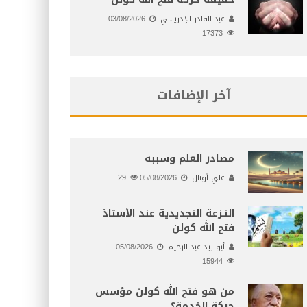
عبد القادر الإدريسي
03/08/2026
17373
آخر الإضافات
مصادر العلم وسببه
علي أونال
05/08/2026
29
النـزعة التجديدية عند الأستاذ
فتح الله كولن
أبو زيد عبد الرحيم
05/08/2026
15944
من هو فتح الله كولن مؤسس
حركة الخدمة؟