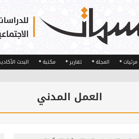
مرئيات
المجلة
تقارير
مكتبة
البحث الأكادي
العمل المدني