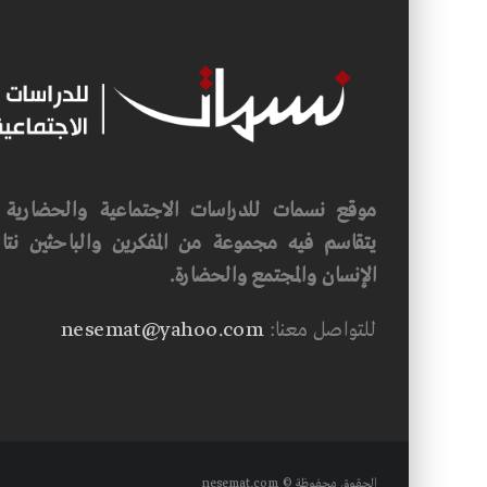
موقع نسمات للدراسات الاجتماعية والحضارية ف
يتقاسم فيه مجموعة من المفكرين والباحثين نتاجه
الإنسان والمجتمع والحضارة.
للتواصل معنا:
nesemat@yahoo.com
الحقوق محفوظة © nesemat.com