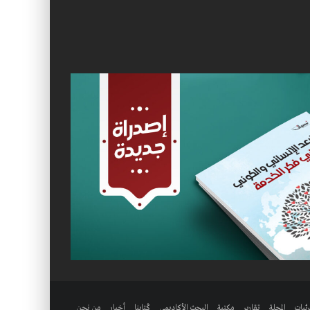
ئيات
المجلة
تقارير
مكتبة
البحث الأكاديمي
كُتابنا
أخبار
من نحن