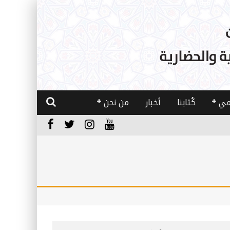
مي
كُتابنا
أخبار
من نحن