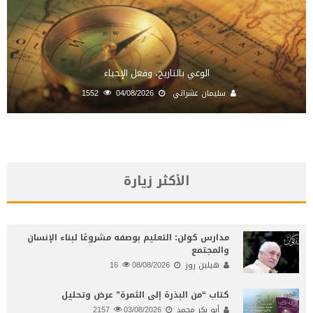
الوعي بالتاريخ، وفعل الإحياء
سليمان عشراتي
04/08/2026
1552
الأكثر زيارة
مدارس كولن: التعليم بوصفه مشروعًا لبناء الإنسان
والمجتمع
هيلين روز
08/08/2026
16
كتاب “من البذرة إلى الثمرة” عرض وتحليل
أبو بكر محمد
03/08/2026
2157