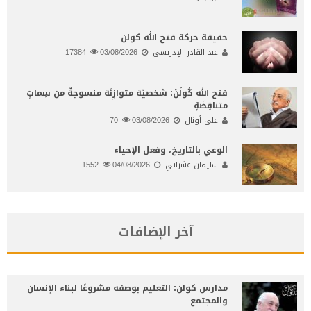
حقيقة حركة فتح الله كولن
عبد القادر الإدريسي
03/08/2026
17384
فتح الله كُولَنْ: شخصيّة متوازِنَة منسوجةٌ من سِماتٍ
متناقِضَةٍ
علي أونال
03/08/2026
70
الوعي بالتاريخ، وفعل الإحياء
سليمان عشراتي
04/08/2026
1552
آخر الإضافات
مدارس كولن: التعليم بوصفه مشروعًا لبناء الإنسان
والمجتمع