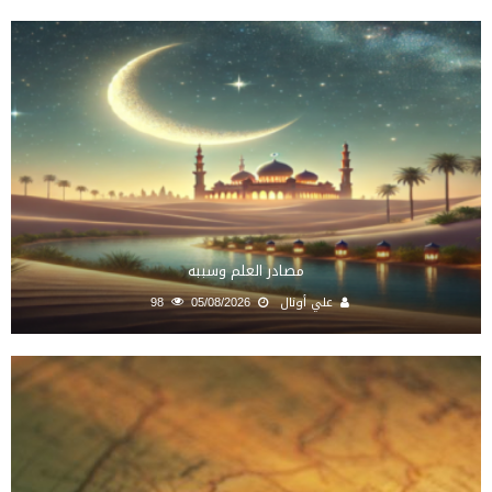
مصادر العلم وسببه
علي أونال
05/08/2026
98