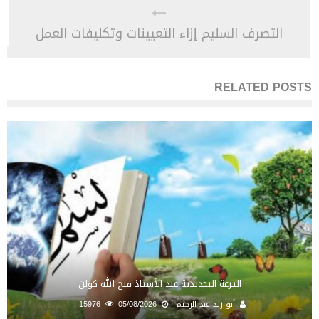
التصرف السليم إزاء التعيينات وتكليفات العمل
RELATED POSTS
النـزعة التجديدية عند الأستاذ فتح الله كولن
أبو زيد عبد الرحيم
05/08/2026
15976