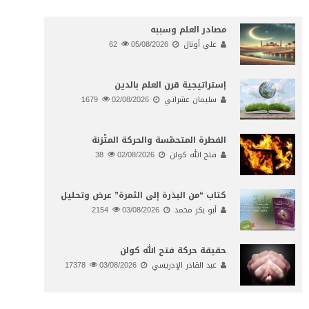
مصادر العلم وسببه
علي أونال
05/08/2026
62
إستراتيجية قرن العلم بالدين
سليمان عشراتي
02/08/2026
1679
الفطرة المتحمّسة والحركة المتّزنة
فتح الله كولن
02/08/2026
38
كتاب “من البذرة إلى الثمرة” عرض وتحليل
أبو بكر محمد
03/08/2026
2154
حقيقة حركة فتح الله كولن
عبد القادر الإدريسي
03/08/2026
17378