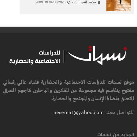
محمد أنس أركنه
04/08/2026
2888
موقع نسمات للدراسات الاجتماعية والحضارية فضاء عالمي إنساني
مفتوح يتقاسم فيه مجموعة من المفكرين والباحثين نتاجهم المعرفي
المتعلق بقضايا الإنسان والمجتمع والحضارة.
للتواصل معنا:
nesemat@yahoo.com
الجديد من نسمات