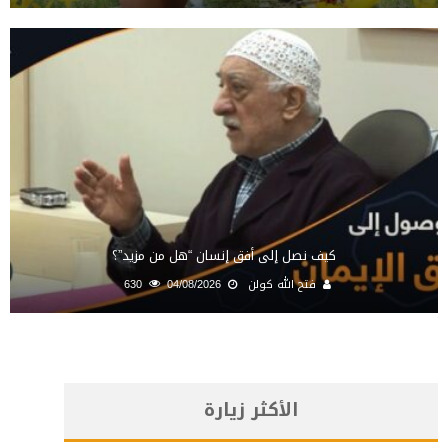
كيف نصل إلى أفق إنسان “هل من مزيد”؟
فتح الله كولن
04/08/2026
630
الأكثر زيارة