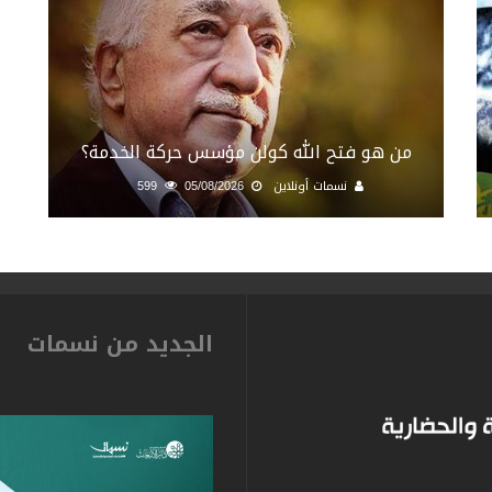
من هو فتح الله كولن مؤسس حركة الخدمة؟
نسمات أونلاين
05/08/2026
599
الجديد من نسمات