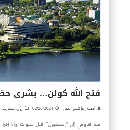
فتح الله كولن… بشرى حض
أديب إبراهيم الدباغ
02/10/2024
رؤى حضارية
,
منذ قدومي إلى “إسطنبول” قبل سنوات وأنا أقرأ ما