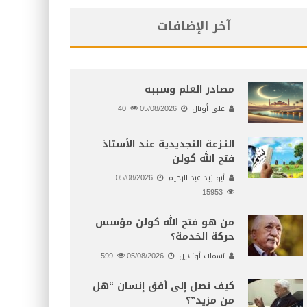
آخر الإضافات
مصادر العلم وسببه
علي أونال
05/08/2026
40
النـزعة التجديدية عند الأستاذ
فتح الله كولن
أبو زيد عبد الرحيم
05/08/2026
15953
من هو فتح الله كولن مؤسس
حركة الخدمة؟
نسمات أونلاين
05/08/2026
599
كيف نصل إلى أفق إنسان “هل
من مزيد”؟