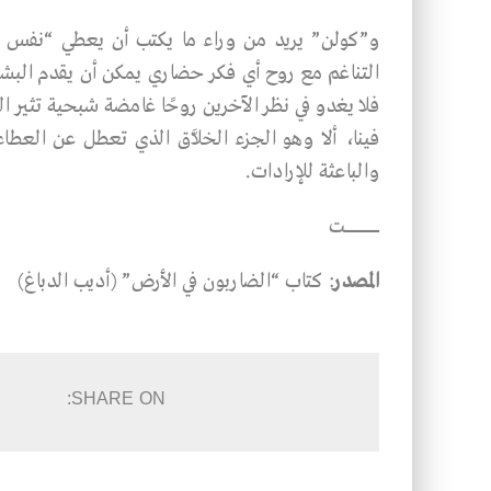
و”كولن” يريد من وراء ما يكتب أن يعطي “نفس المسل
التناغم مع روح أي فكر حضاري يمكن أن يقدم البشرية
فلا يغدو في نظر الآخرين روحًا غامضة شبحية تثير 
فينا، ألا وهو الجزء الخلاَّق الذي تعطل عن العطاء
والباعثة للإرادات.
ــــــــــــــــــــــــــــــــت
المصدر
: كتاب “الضاربون في الأرض” (أديب الدباغ)
SHARE ON: