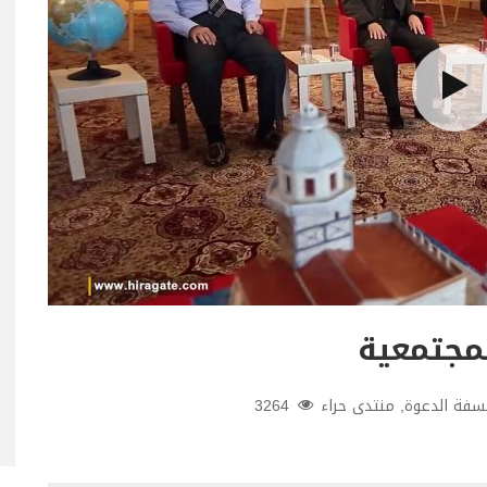
مجتمعية
سفة الدعوة
,
منتدى حراء
3264