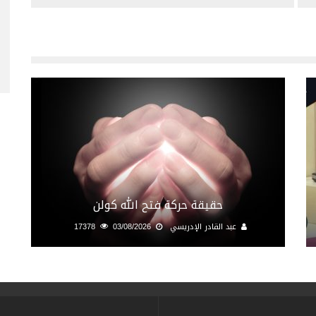
حقيقة حركة فتح الله كولن
عبد القادر الإدريسي
03/08/2026
17378