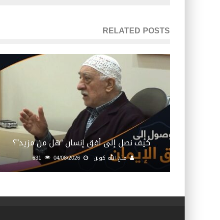
RELATED POSTS
كيف نصل إلى أفق إنسان “هل من مزيد”؟
فتح الله كولن
04/08/2026
631