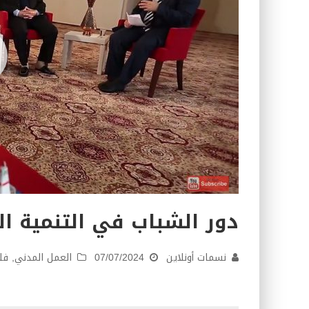
دور الشباب في التنمية ال
نسمات أونلاين
07/07/2024
العمل المدني
,
فل