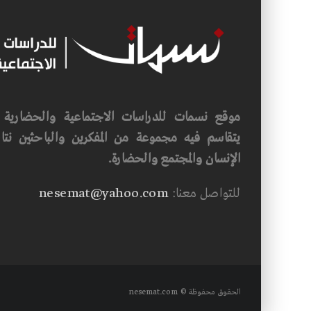
موقع نسمات للدراسات الاجتماعية والحضارية ف
يتقاسم فيه مجموعة من المفكرين والباحثين نتاجه
الإنسان والمجتمع والحضارة.
للتواصل معنا:
nesemat@yahoo.com
الحقوق محفوظة © nesemat.com