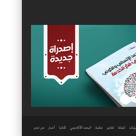
ئيات
المجلة
تقارير
مكتبة
البحث الأكاديمي
كُتابنا
أخبار
من نحن