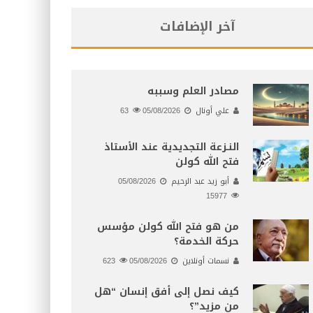
آخر الإضافات
مصادر العلم وسببه
علي أونال
05/08/2026
63
النـزعة التجديدية عند الأستاذ
فتح الله كولن
أبو زيد عبد الرحيم
05/08/2026
15977
من هو فتح الله كولن مؤسس
حركة الخدمة؟
نسمات أونلاين
05/08/2026
623
كيف نصل إلى أفق إنسان “هل
من مزيد”؟