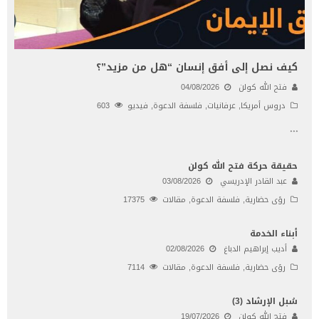
كيف نصل إلى أفق إنسان “هل من مزيد”؟
فتح الله كولن
04/08/2026
دروس أمريكا
,
عرفانيات
,
فلسفة الدعوة
,
فيديو
603
...
حقيقة حركة فتح الله كولن
عبد القادر الإدريسي
03/08/2026
رؤى حضارية
,
فلسفة الدعوة
,
مقالات
17375
أبناء الخدمة
أديب إبراهيم الدباغ
02/08/2026
رؤى حضارية
,
فلسفة الدعوة
,
مقالات
7114
سُبل الإرشاد (3)
فتح الله كولن
19/07/2026