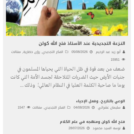
النـزعة التجديدية عند الأستاذ فتح الله كولن
أبو زيد عبد الرحيم
05/08/2026
الفكر التجديدي
,
رؤى حضارية
,
مقالات
15951
ضعف من بعد قوة في ظل الحياة التي يحياها المسلمون في
جنبات الأرض حيث الضربات المتلاحقة لجسد الأمة التي كانت
يوما ما صاحبة الكلمة العليا في النظام العالمي؛ وذلك
...
الوعي بالتاريخ، وفعل الإحياء
سليمان عشراتي
04/08/2026
الفكر التجديدي
,
مقالات
1547
فتح الله كولن ومنهجه في علم الكلام
نوسه السيد محمود
28/07/2026