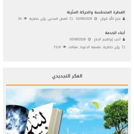
الفطرة المتحمّسة والحركة المتّزنة
فتح الله كولن
02/08/2026
العمل المدني
,
رؤى حضارية
34
أبناء الخدمة
أديب إبراهيم الدباغ
02/08/2026
رؤى حضارية
,
فلسفة الدعوة
,
مقالات
7114
الفكر التجديدي