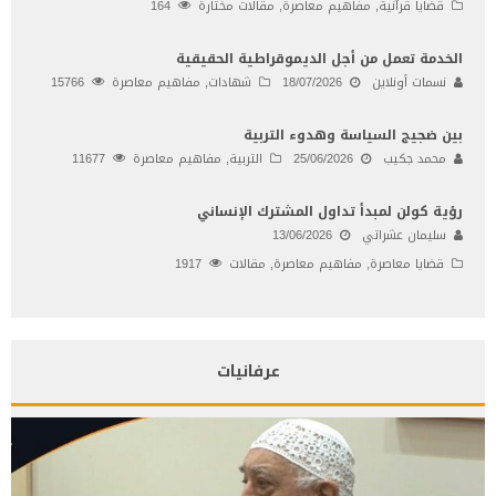
قضايا قرآنية
,
مفاهيم معاصرة
,
مقالات مختارة
164
الخدمة تعمل من أجل الديموقراطية الحقيقية
نسمات أونلاين
18/07/2026
شهادات
,
مفاهيم معاصرة
15766
بين ضجيج السياسة وهدوء التربية
محمد جكيب
25/06/2026
التربية
,
مفاهيم معاصرة
11677
رؤية كولن لمبدأ تداول المشترك الإنساني
سليمان عشراتي
13/06/2026
قضايا معاصرة
,
مفاهيم معاصرة
,
مقالات
1917
عرفانيات