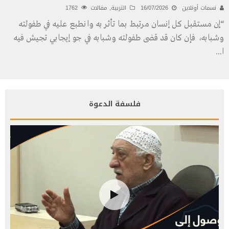
نسمات أونلاين
16/07/2026
التربية
,
مقالات
1762
“إن مستقبل كل إنسان مرتبط بما تأثر به وانطبع عليه في طفولته
وشبابه، فإن كان قد قضى طفولته وشبابه في جو إيجابي تجيش فيه
ا
...
فلسفة الدعوة