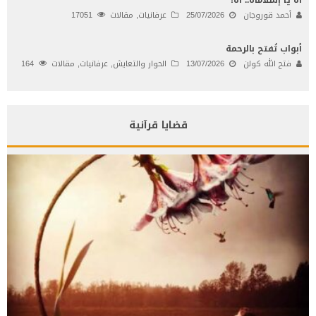
أحمد قوروجان
25/07/2026
عرفانيات
,
مقالات
17051
أبواب تُفتح بالرحمة
فتح الله كولن
13/07/2026
الحوار والتعايش
,
عرفانيات
,
مقالات
164
قضايا قرآنية