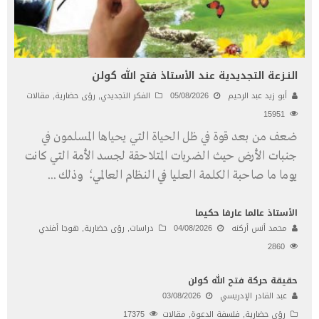
النـزعة التجديدية عند الأستاذ فتح الله كولن
أبو زيد عبد الرحيم
05/08/2026
الفكر التجديدي
,
رؤى حضارية
,
مقالات
15951
ضعف من بعد قوة في ظل الحياة التي يحياها المسلمون في
جنبات الأرض حيث الضربات المتلاحقة لجسد الأمة التي كانت
يوما ما صاحبة الكلمة العليا في النظام العالمي؛ وذلك
...
الأستاذ عالما عارفا حكيما
محمد أنس أركنه
04/08/2026
دراسات
,
رؤى حضارية
,
هوجا أفندي
2860
حقيقة حركة فتح الله كولن
عبد القادر الإدريسي
03/08/2026
رؤى حضارية
,
فلسفة الدعوة
,
مقالات
17375