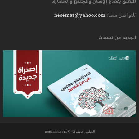
المتعلق بقضايا الإنسان والمجتمع والحضارة.
للتواصل معنا:
nesemat@yahoo.com
الجديد من نسمات
الحقوق محفوظة © nesemat.com