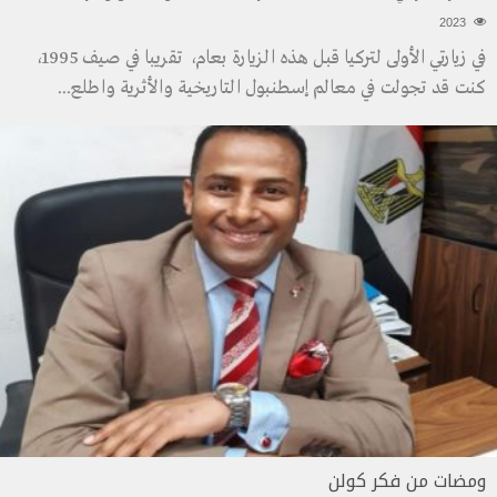
2023
في زيارتي الأولى لتركيا قبل هذه الزيارة بعام، تقريبا في صيف 1995،
كنت قد تجولت في معالم إسطنبول التاريخية والأثرية واطلع
...
ومضات من فكر كولن