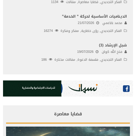
الفكر التجديدي
,
قضايا معاصرة
,
مقالات
1134
الديناميات الأساسية لحركة ” الخدمة”
محمد باباعمي
21/07/2026
الفكر التجديدي
,
رؤى حضارية
,
مفكر وفكرة
16274
سُبل الإرشاد (3)
فتح الله كولن
19/07/2026
الفكر التجديدي
,
فلسفة الدعوة
,
مقالات مختارة
186
قضايا معاصرة