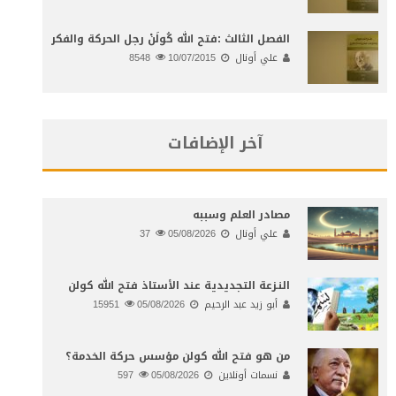
الفصل الثالث :فتح الله كُولَنْ رجل الحركة والفكر
علي أونال
10/07/2015
8548
آخر الإضافات
مصادر العلم وسببه
علي أونال
05/08/2026
37
النـزعة التجديدية عند الأستاذ فتح الله كولن
أبو زيد عبد الرحيم
05/08/2026
15951
من هو فتح الله كولن مؤسس حركة الخدمة؟
نسمات أونلاين
05/08/2026
597