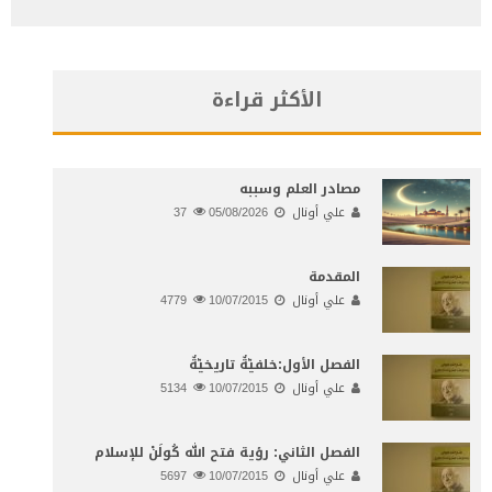
الأكثر قراءة
مصادر العلم وسببه
علي أونال
05/08/2026
37
المقدمة
علي أونال
10/07/2015
4779
الفصل الأول:خلفيّةٌ تاريخيّةٌ
علي أونال
10/07/2015
5134
الفصل الثاني: رؤية فتح الله كُولَنْ للإسلام
علي أونال
10/07/2015
5697